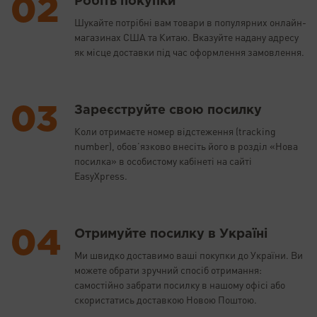
Робіть покупки
Шукайте потрібні вам товари в популярних онлайн-
магазинах США та Китаю. Вказуйте надану адресу
як місце доставки під час оформлення замовлення.
Зареєструйте свою посилку
Коли отримаєте номер відстеження (tracking
number), обов’язково внесіть його в розділ «Нова
посилка» в особистому кабінеті на сайті
EasyXpress.
Отримуйте посилку в Україні
Ми швидко доставимо ваші покупки до України. Ви
можете обрати зручний спосіб отримання:
самостійно забрати посилку в нашому офісі або
скористатись доставкою Новою Поштою.