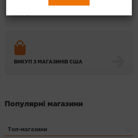
ДОСТАВКА ПОСЛУГОЮ "ШВИДКЕ
МОРЕ"
ВИКУП З МАГАЗИНІВ США
Популярні магазини
Топ-магазини