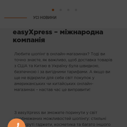
УСІ НОВИНИ
easyXpress – міжнародна
компанія
Любите шопінг в онлайн-магазинах? Тоді ви
точно знаєте, як важливо, щоб доставка товарів
з США та Китаю в Україну була швидкою,
безпечною і за вигідними тарифами. А якщо ви
ще не відкрили для себе світ покупок у
американських чи китайських онлайн-
магазинах – настав час це виправити!
З easyXpress ви зможете поринути у світ
необмежених можливостей шопінгу: стильні
речі, круті гаджети, косметика та багато іншого