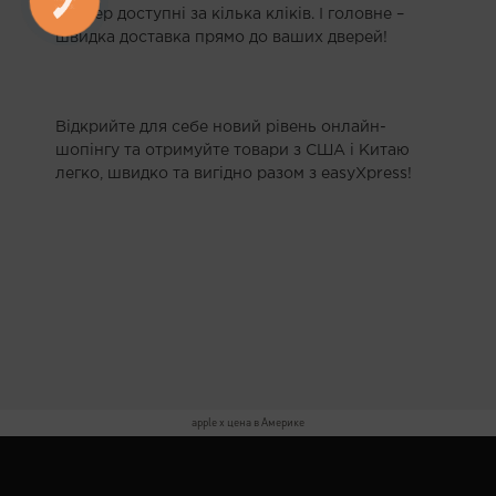
– тепер доступні за кілька кліків. І головне –
швидка доставка прямо до ваших дверей!
Відкрийте для себе новий рівень онлайн-
шопінгу та отримуйте товари з США і Китаю
легко, швидко та вигідно разом з easyXpress!
apple x цена в Америке