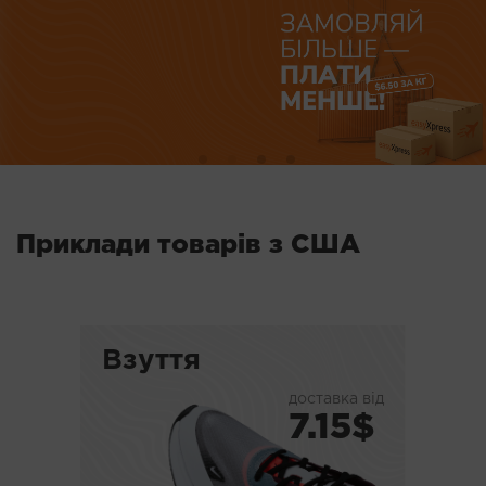
Приклади товарів з США
Взуття
доставка від
7.15$