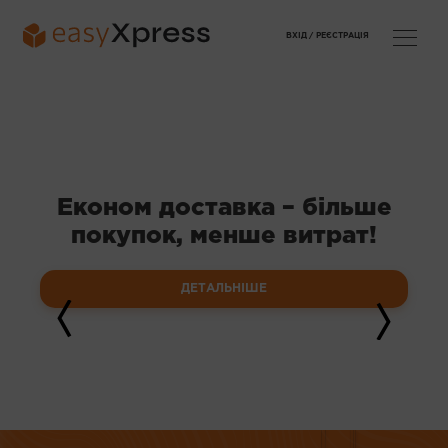
ВХІД /
РЕЄСТРАЦІЯ
Економ доставка – більше
покупок, менше витрат!
ДЕТАЛЬНІШЕ