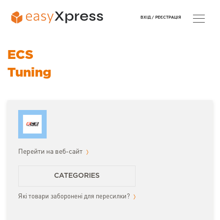
ВХІД /
РЕЄСТРАЦІЯ
ECS
Tuning
Перейти на веб-сайт
CATEGORIES
Які товари заборонені для пересилки?