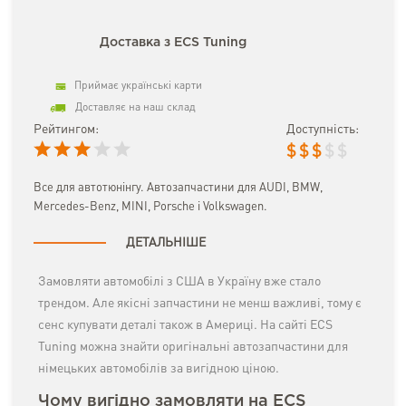
Доставка з ECS Tuning
Приймає українські карти
Доставляє на наш склад
Рейтингом:
Доступність:
$
$
$
$
$
Все для автотюнінгу. Автозапчастини для AUDI, BMW,
Mercedes-Benz, MINI, Porsche і Volkswagen.
ДЕТАЛЬНІШЕ
Замовляти автомобілі з США в Україну вже стало
трендом. Але якісні запчастини не менш важливі, тому є
сенс купувати деталі також в Америці. На сайті ECS
Tuning можна знайти оригінальні автозапчастини для
німецьких автомобілів за вигідною ціною.
Чому вигідно замовляти на ECS