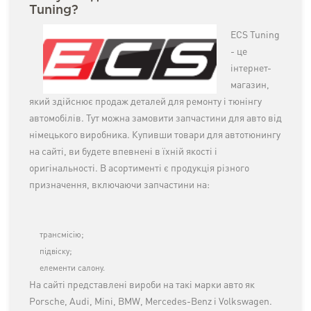
Tuning?
ECS Tuning
- це
інтернет-
магазин,
який здійснює продаж деталей для ремонту і тюнінгу
автомобілів. Тут можна замовити запчастини для авто від
німецького виробника. Купивши товари для автотюнингу
на сайті, ви будете впевнені в їхній якості і
оригінальності. В асортименті є продукція різного
призначення, включаючи запчастини на:
трансмісію;
підвіску;
елементи салону.
На сайті представлені вироби на такі марки авто як
Porsche, Audi, Mini, BMW, Mercedes-Benz і Volkswagen.