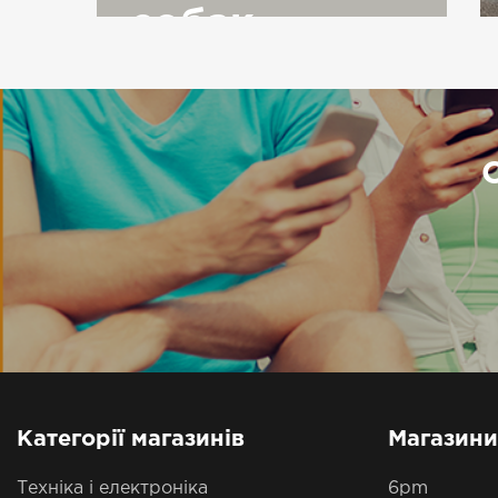
собак
Категорії магазинів
Магазини
Техніка і електроніка
6pm