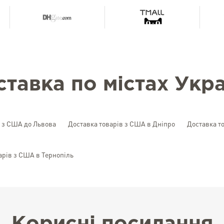
ставка по містах Укра
в з США до Львова
Доставка товарів з США в Дніпро
Доставка т
арів з США в Тернопіль