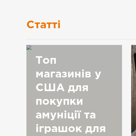
Статті
Топ
магазинів у
США для
покупки
амуніції та
іграшок для