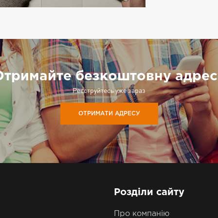
Отримайте безкоштовну адрес
Реєструйтесь уже зараз
ОТРИМАТИ АДРЕСУ
Розділи сайту
Про компанію