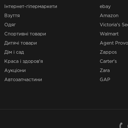
Інтернет-гіпермаркети
ebay
Взуття
Amazon
Одяг
Victoria's Se
Спортивні товари
Walmart
Дитячі товари
Agent Provo
Дім і сад
Zappos
Краса і здоров'я
Carter's
Аукціони
Zara
Автозапчастини
GAP