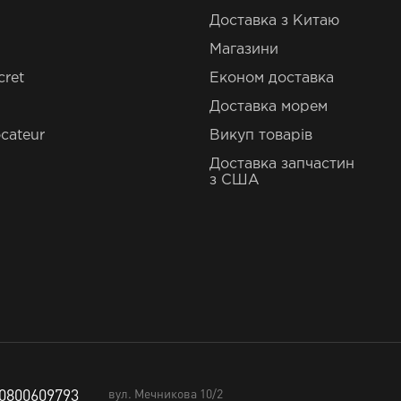
Доставка з Китаю
Магазини
cret
Економ доставка
Доставка морем
cateur
Викуп товарів
Доставка запчастин
з США
0800609793
вул. Мечникова 10/2