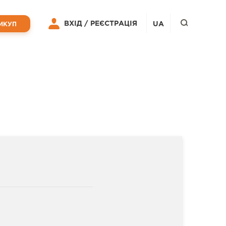
ВХІД /
РЕЄСТРАЦІЯ
UA
ИКУП