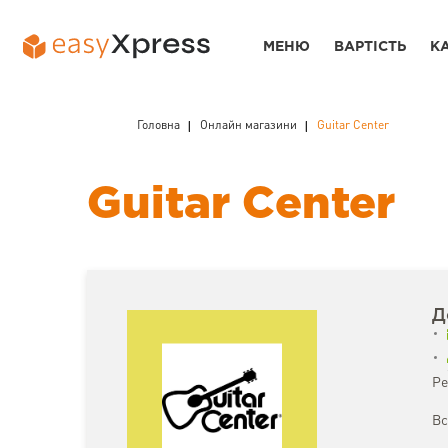
МЕНЮ
ВАРТІСТЬ
К
Головна
Онлайн магазини
Guitar Center
Guitar Center
Д
Ре
Вс