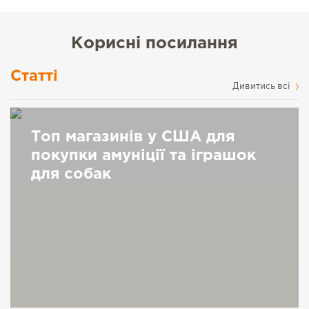
Корисні посилання
Статті
Дивитись всі
Топ магазинів у США для
покупки амуніції та іграшок
для собак