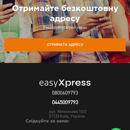
Отримайте безкоштовну
адресу
Реєструйтесь уже зараз
ОТРИМАТИ АДРЕСУ
0800609793
0445009793
вул. Мечникова 10/2
01133
Київ, Україна
Слідкуйте за нами: