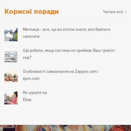
Корисні поради
Читати все
Митниця - все, що ви хотіли знати, але боялися
запитати
Що робити, якщо система не приймає Ваш трекінг
код?
Особливості замовлення на Zappos.com і
6pm.com
Як шукати на
Ebay