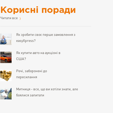
Корисні поради
Читати все
Як зробити своє перше замовлення з
easyXpress?
Як купити авто на аукціоні в
США?
Речі, заборонені до
пересилання
Митниця - все, що ви хотіли знати, але
боялися запитати