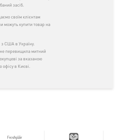
баний засіб.
аємо своїм клієнтам
и можуть купити товар на
 з США в Україну.
к не перевищила митний
 покупцеві за вказаною
 офісу в Києві.