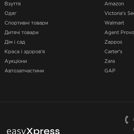
Взуття
Amazon
Одяг
Victoria's Se
Спортивні товари
Walmart
Дитячі товари
Agent Provo
Дім і сад
Zappos
Краса і здоров'я
Carter's
Аукціони
Zara
Автозапчастини
GAP