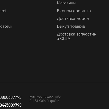
Магазини
cret
Економ доставка
Доставка морем
cateur
Викуп товарів
Доставка запчастин
з США
0800609793
вул. Мечникова 10/2
01133
Київ, Україна
0445009793