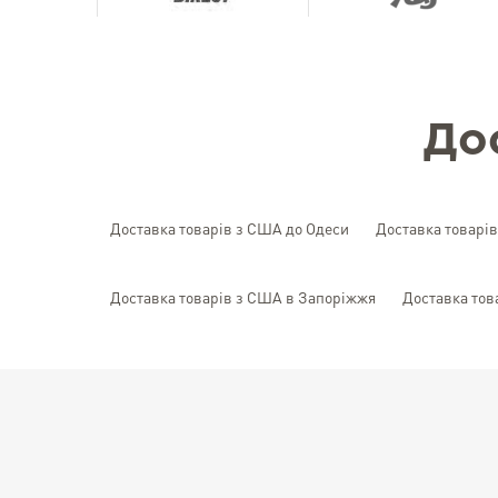
До
Доставка товарів з США до Одеси
Доставка товарі
Доставка товарів з США в Запоріжжя
Доставка тов