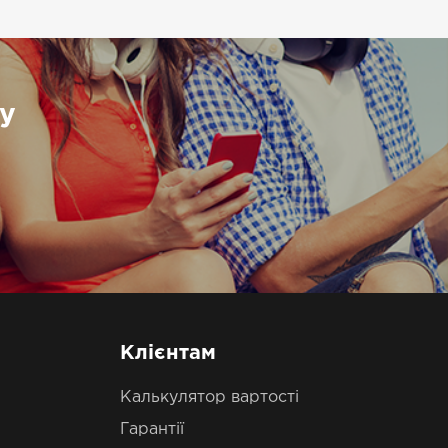
у
Клієнтам
Калькулятор вартості
Гарантії