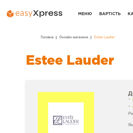
МЕНЮ
ВАРТІСТЬ
К
Головна
Онлайн магазини
Estee Lauder
Estee Lauder
Д
Ре
Як