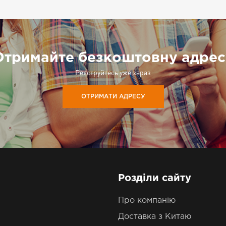
Отримайте безкоштовну адрес
Реєструйтесь уже зараз
ОТРИМАТИ АДРЕСУ
Розділи сайту
Про компанію
Доставка з Китаю