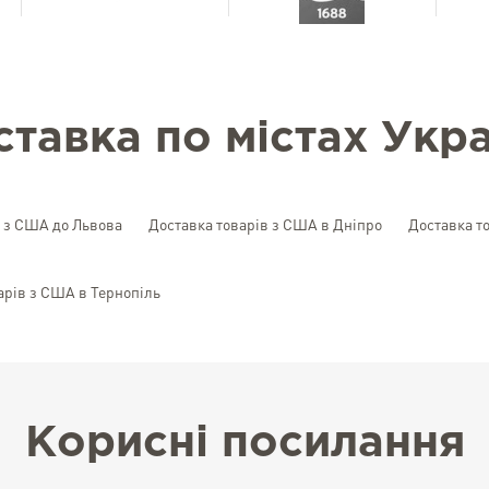
ставка по містах Укра
в з США до Львова
Доставка товарів з США в Дніпро
Доставка т
арів з США в Тернопіль
Корисні посилання