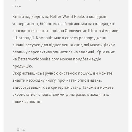
часу.
Книги надходять на Better World Books з коледжів,
університетів, бібліотек та зберігаються на складах, які
знаходяться в штаті Індіана Сполучених Штатів Америки
і Шотландії. Компанія має в своєму розпорядженні
значні ресурси для відновлення книг, які мають цілком
реальну перспективу опинитися на звалищі. Крім книг
на Betterworldbooks.com можна придбати аудіо
продукцію.
Скориставшись зручною системою пошуку, ви можете
знайти необхідну книгу, прочитати опис видань,
відсортувавши їх за критерієм стану. Також ви можете
скористатися спеціальними фільтрами, виходячи їх
інших аспектів:
Ціна.