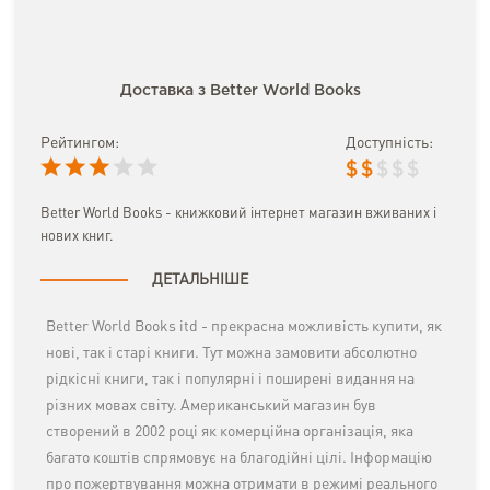
Доставка з Better World Books
Рейтингом:
Доступність:
$
$
$
$
$
Better World Books - книжковий інтернет магазин вживаних і
нових книг.
ДЕТАЛЬНІШЕ
Better World Books itd - прекрасна можливість купити, як
нові, так і старі книги. Тут можна замовити абсолютно
рідкісні книги, так і популярні і поширені видання на
різних мовах світу. Американський магазин був
створений в 2002 році як комерційна організація, яка
багато коштів спрямовує на благодійні цілі. Інформацію
про пожертвування можна отримати в режимі реального