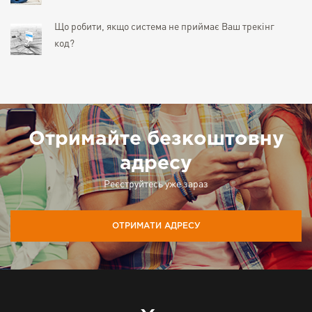
Що робити, якщо система не приймає Ваш трекінг
код?
Отримайте безкоштовну
адресу
Реєструйтесь уже зараз
ОТРИМАТИ АДРЕСУ