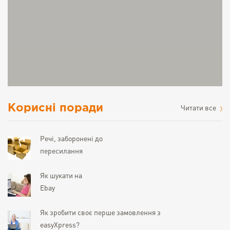
Корисні поради
Читати все
Речі, заборонені до
пересилання
Як шукати на
Ebay
Як зробити своє перше замовлення з
easyXpress?