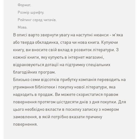
Формат.
Розмір шрифту.
Рейтинг серед читачів.
Мова.
В описі варто звернути увагу на наступні нюанси - м'яка
або тверда обкладинка, стара чи нова книга. Купуючи
книгу, ви вносите свій вклад в розвиток літератури. З
кожної книги, яку купують в інтернет магазині,
відраховуються дотації на підтримку спеціальних
благодійних програм.
Близько семи відсотків прибутку компанія переводить на
утримання бібліотеки і покупку нової літератури, яка
надходить в продаж. Ви можете скористатися правом
повернення протягом шістдесяти днів з дня покупки. Для
цього необхідно вкласти в посилку записку з номером
замовлення, в якій потрібно вказати причину
повернення.