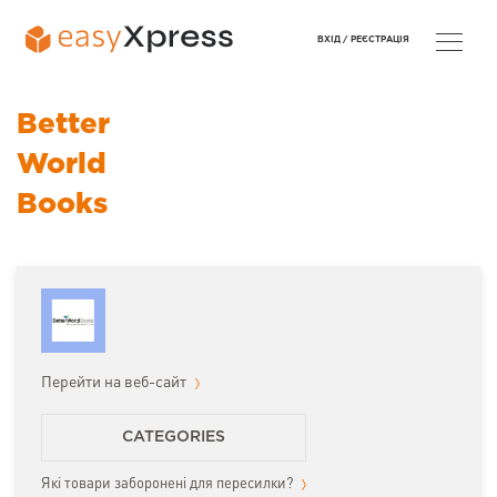
ВХІД /
РЕЄСТРАЦІЯ
Better
World
Books
Перейти на веб-сайт
CATEGORIES
Які товари заборонені для пересилки?