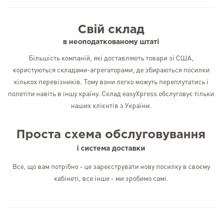
Свій склад
в неоподаткованому штаті
Більшість компаній, які доставляють товари зі США,
користуються складами-агрегаторами, де збираються посилки
кількох перевізників. Тому вони легко можуть переплутатись і
полетіти навіть в іншу країну. Склад easyXpress обслуговує тільки
наших клієнтів з України.
Проста схема обслуговування
і система доставки
Все, що вам потрібно - це зареєструвати нову посилку в своєму
кабінеті, все інше - ми зробимо самі.