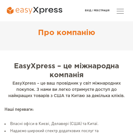
ВХІД /
РЕЄСТРАЦІЯ
Про компанію
EasyXpress – це міжнародна
компанія
EasyXpress – це ваш провідник у світ міжнародних
покупок. З нами ви легко отримуєте доступ до
найкращих товарів з США та Китаю за декілька кліків.
Наші переваги:
Власні офіси в Києві, Делавері (США) та Китаї.
Надаємо широкий спектр додаткових послуг та