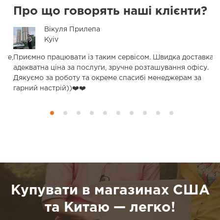
Про що говорять
наші клієнти
?
Вікуля Прилепа
Kyiv
ете,
Приємно працювати із таким сервісом. Швидка доставка,
адекватна ціна за послуги, зручне розташування офісу.
Дякуємо за роботу та окреме спасибі менеджерам за
гарний настрій))❤️❤️
Купувати в магазинах США
та Китаю — легко!