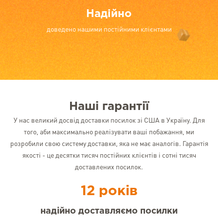
Надійно
доведено нашими постійними клієнтами
Наші гарантії
У нас великий досвід доставки посилок зі США в Україну. Для
того, аби максимально реалізувати ваші побажання, ми
розробили свою систему доставки, яка не має аналогів. Гарантія
якості - це десятки тисяч постійних клієнтів і сотні тисяч
доставлених посилок.
12 років
надійно доставляємо посилки