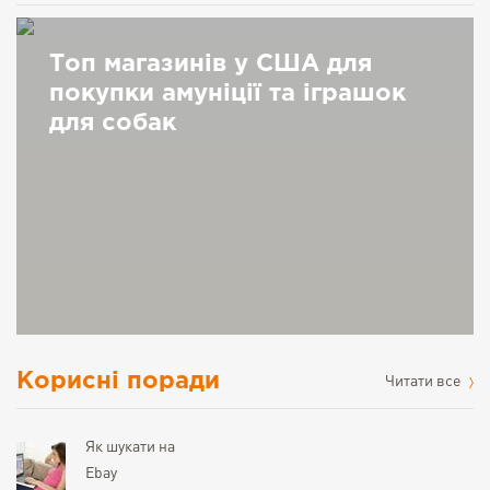
Топ магазинів у США для
покупки амуніції та іграшок
для собак
Корисні поради
Читати все
Як шукати на
Ebay