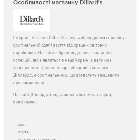
Особливості магазину Dillard's
Інтернет-магазин Dillard's є мультибрендовим і пропонує
оригінальний одяг і взуття від кращих світових
виробників. На сайті зібрані модні речі з останніх
колекцій, які з'являться в нашій країні з великим
запізненням. Ціни на товар, зібраний в каталозі
Діллардс, є оригінальними, що дозволить заощадити
при замовленні.
На сайті Діллардс представлено безліч категорій,
включаючи:
одяг;
взуття;
аксесуари та сувеніри;