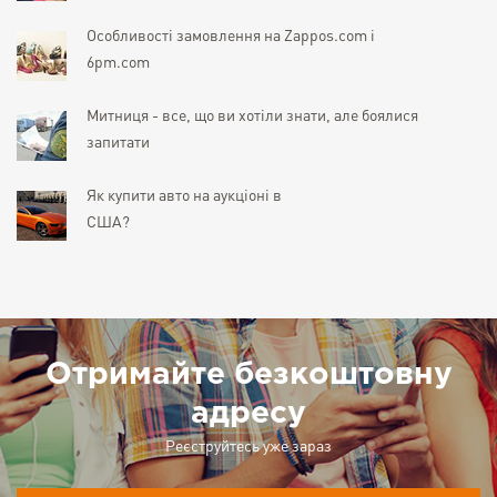
Особливості замовлення на Zappos.com і
6pm.com
Митниця - все, що ви хотіли знати, але боялися
запитати
Як купити авто на аукціоні в
США?
Отримайте безкоштовну
адресу
Реєструйтесь уже зараз