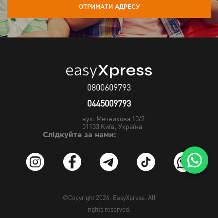
ОТРИМАТИ АДРЕСУ
0800609793
0445009793
вул. Мечникова 10/2
01133
Київ, Україна
Слідкуйте за нами:
©Copyright 2026.
EasyXpress
. All
rights reserved.