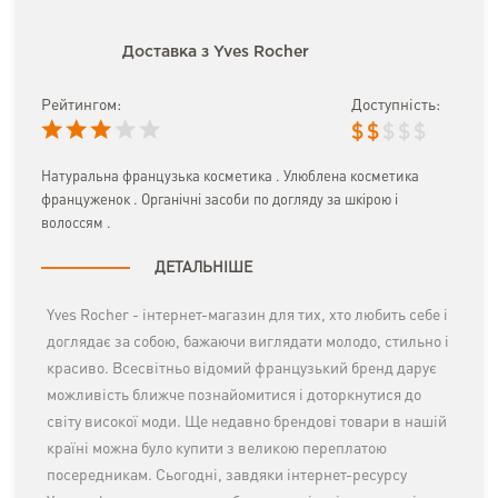
Доставка з Yves Rocher
Рейтингом:
Доступність:
$
$
$
$
$
Натуральна французька косметика . Улюблена косметика
француженок . Органічні засоби по догляду за шкірою і
волоссям .
ДЕТАЛЬНІШЕ
Yves Rocher - інтернет-магазин для тих, хто любить себе і
доглядає за собою, бажаючи виглядати молодо, стильно і
красиво. Всесвітньо відомий французький бренд дарує
можливість ближче познайомитися і доторкнутися до
світу високої моди. Ще недавно брендові товари в нашій
країні можна було купити з великою переплатою
посередникам. Сьогодні, завдяки інтернет-ресурсу