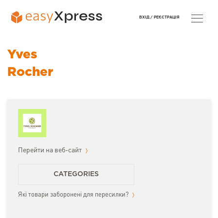
ВХІД /
РЕЄСТРАЦІЯ
Yves
Rocher
Перейти на веб-сайт
CATEGORIES
Які товари заборонені для пересилки?