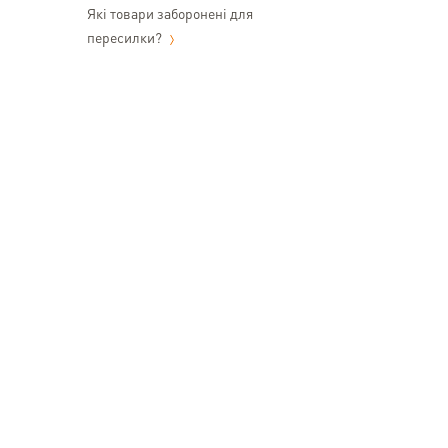
Які товари заборонені для
пересилки?