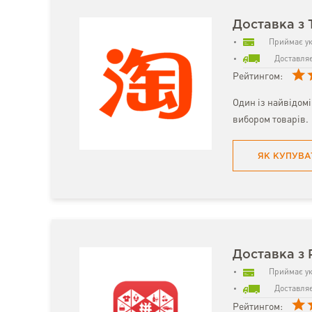
Доставка з 
Приймає ук
Доставляє
Рейтингом:
Один із найвідом
вибором товарів.
ЯК КУПУВА
Доставка з 
Приймає ук
Доставляє
Рейтингом: