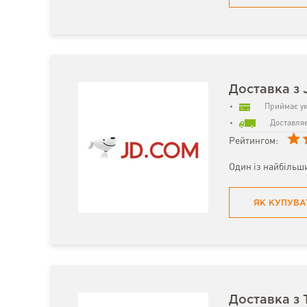
Доставка з 
Приймає ук
Доставляє
Рейтингом:
Один із найбільши
ЯК КУПУВА
Доставка з 