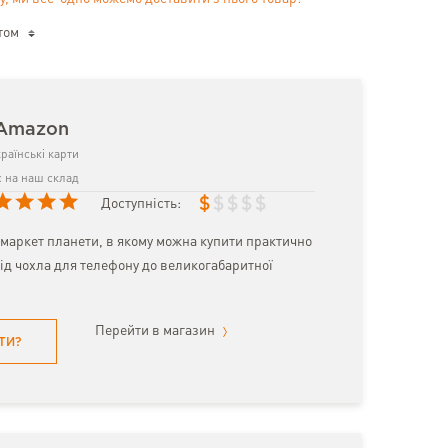
том
 Amazon
раїнські карти
 на наш склад
$
$
$
$
$
Доступність:
маркет планети, в якому можна купити практично
ід чохла для телефону до великогабаритної
Перейти в магазин
ТИ?