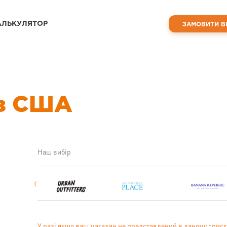
АЛЬКУЛЯТОР
ЗАМОВИТИ В
 з США
Наш вибір
У разі якщо ваш магазин не представлений в даному списк