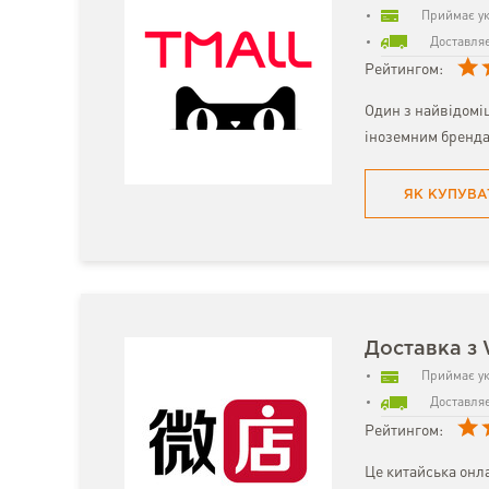
Приймає ук
Доставляє
Рейтингом:
Один з найвідомі
іноземним бренда
ЯК КУПУВА
Доставка з 
Приймає ук
Доставляє
Рейтингом:
Це китайська онл