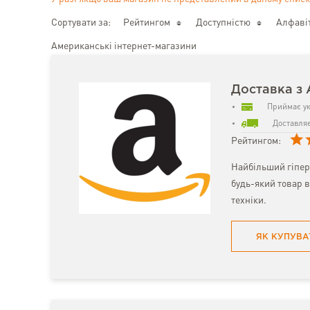
Сортувати за:
Рейтингом
Доступністю
Алфаві
Американські інтернет-магазини
Доставка з
Приймає ук
Доставляє
Рейтингом:
Найбільший гіпер
будь-який товар в
техніки.
ЯК КУПУВА