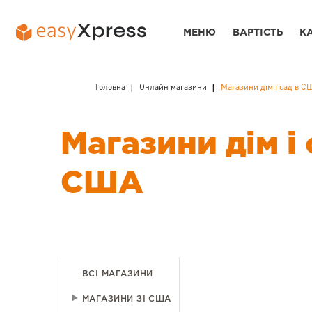
МЕНЮ
ВАРТІСТЬ
К
Головна
Онлайн магазини
Магазини дім і сад в С
Магазини дім і 
США
ВСІ МАГАЗИНИ
МАГАЗИНИ ЗІ США