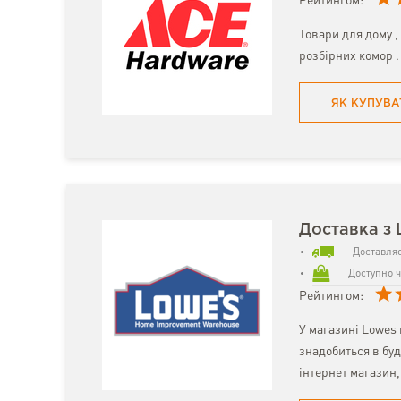
Рейтингом:
Товари для дому , 
розбірних комор .
ЯК КУПУВА
Доставка з 
Доставляє
Доступно ч
Рейтингом:
У магазині Lowes 
знадобиться в буд
інтернет магазин,