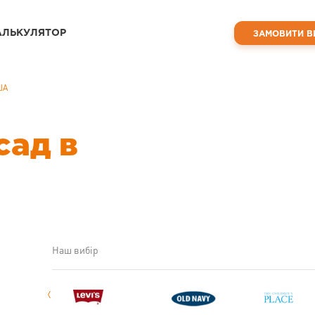
АЛЬКУЛЯТОР
ЗАМОВИТИ В
ША
сад в
Наш вибір