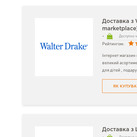
Доставка з 
marketplace
Доступно ч
Рейтингом:
Інтернет магазин 
великий асортимен
для дітей , подару
ЯК КУПУВА
Доставка з L