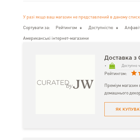
У разі якщо ваш магазин не представлений в даному списк
Сортувати за:
Рейтингом
Доступністю
Алфаві
Американські інтернет-магазини
Доставка з 
Доступно ч
Рейтингом:
Преміум магазин в
домашнього декор
ЯК КУПУВА