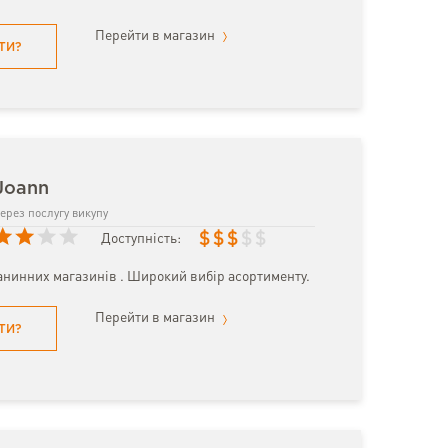
Перейти в магазин
ТИ?
Joann
ерез послугу викупу
$
$
$
$
$
Доступність:
анинних магазинів . Широкий вибір асортименту.
Перейти в магазин
ТИ?