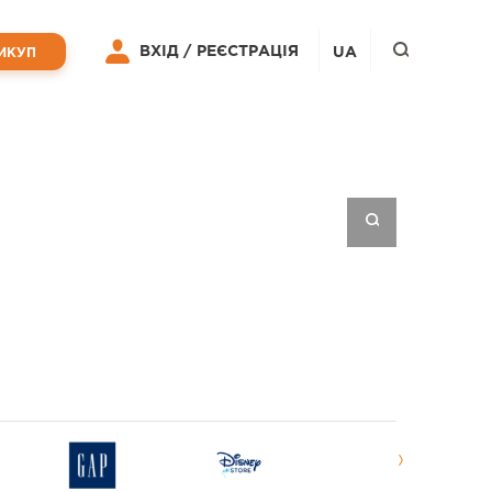
ВХІД /
РЕЄСТРАЦІЯ
UA
ИКУП