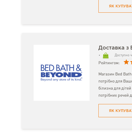
ЯК КУПУВА
Доставка з 
Доступно ч
Рейтингом:
Магазин Bed Bath 
потрібно для Вашо
білизна для дітей 
потрібних речей д
ЯК КУПУВА