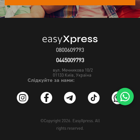
0800609793
0445009793
вул. Мечникова 10/2
01133
Київ, Україна
Слідкуйте за нами:
©Copyright 2026.
EasyXpress
. All
rights reserved.