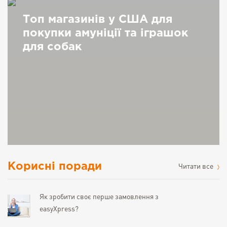
Топ магазинів у США для
покупки амуніції та іграшок
для собак
Корисні поради
Читати все
Як зробити своє перше замовлення з
easyXpress?