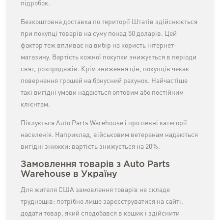
підробок.
Безкоштовна доставка по території Штатів здійснюється
при покупці товарів на суму понад 50 доларів. Цей
фактор теж впливає на вибір на користь інтернет-
магазину. Вартість кожної покупки знижується в періоди
свят, розпродажів. Крім зниження цін, покупців чекає
повернення грошей на бонусний рахунок. Найчастіше
такі вигідні умови надаються оптовим або постійним
клієнтам.
Піклується Auto Parts Warehouse і про певні категорії
населенія. Наприклад, військовим ветеранам надаються
вигідні знижки: вартість знижується на 20%.
Замовлення товарів з Auto Parts
Warehouse в Україну
Для жителя США замовлення товарів не складе
труднощів: потрібно лише зареєструватися на сайті,
додати товар, який сподобався в кошик і здійснити