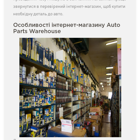
звернутися в перевірений інтернет-магазин, щоб купити
необхідну деталь до авто.
Особливості інтернет-магазину Auto
Parts Warehouse