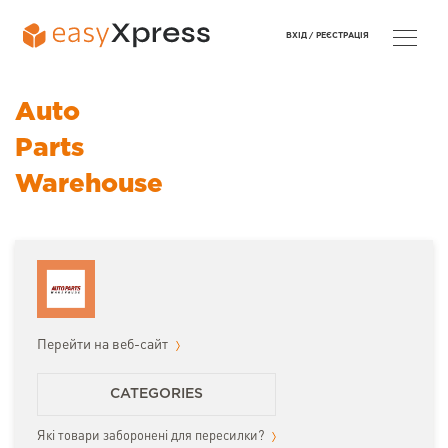
ВХІД /
РЕЄСТРАЦІЯ
Auto
Parts
Warehouse
Перейти на веб-сайт
CATEGORIES
Які товари заборонені для пересилки?