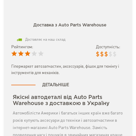
Доставка з Auto Parts Warehouse
Доставляє на наш склад
Рейтингом:
Доступність:
$
$
$
$
$
Гіпермаркет автозапчастин, аксессуарів, фішок для тюнінгу і
інструментів для механіків.
ДЕТАЛЬНІШЕ
Якісні автодеталі від Auto Parts
Warehouse з доставкою в Україну
Автомобілісти Америки і багатьох інших країн вже багато
років купують аксесуари до техніки і автозапчастини в
інтернет-магазині Auto Parts Warehouse. Замість
проведення часу і пошуків в звичайних магазинах краще