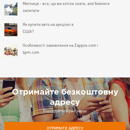
Митниця - все, що ви хотіли знати, але боялися
запитати
Як купити авто на аукціоні в
США?
Особливості замовлення на Zappos.com і
6pm.com
Отримайте безкоштовну
адресу
Реєструйтесь уже зараз
ОТРИМАТИ АДРЕСУ