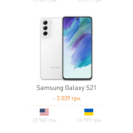
12 831 грн
18 299 грн
Samsung Galaxy S21
- 3 039 грн
23 960 грн
26 999 грн