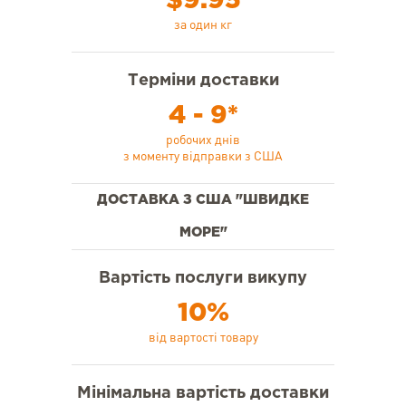
$9.95
за один кг
Терміни доставки
4 - 9*
робочих днів
з моменту відправки з США
ДОСТАВКА З США "ШВИДКЕ
МОРЕ"
Вартість послуги викупу
10%
від вартості товару
Мінімальна вартість доставки