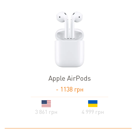
Apple AirPods
- 1138 грн
3 861 грн
4 999 грн