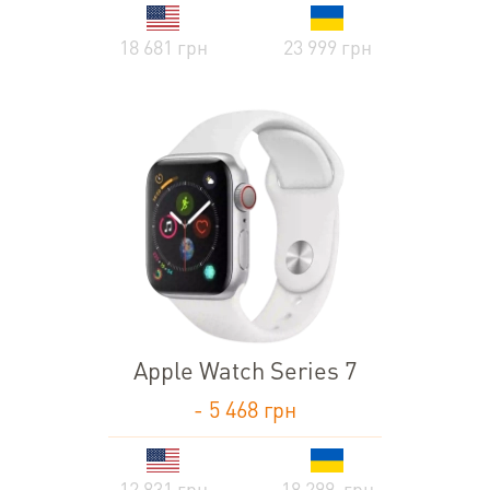
18 681 грн
23 999 грн
Apple Watch Series 7
- 5 468 грн