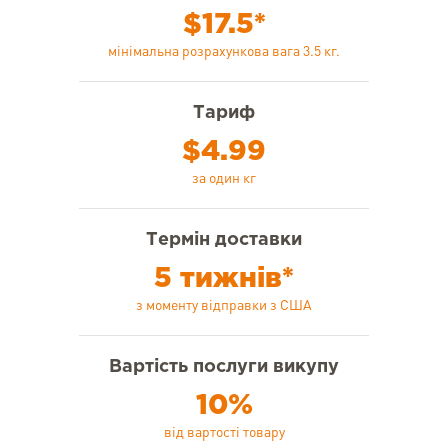
$17.5*
мінімальна розрахункова вага 3.5 кг.
Тариф
$4.99
за один кг
Термін доставки
5 тижнів*
з моменту відправки з США
Вартість послуги викупу
10%
від вартості товару