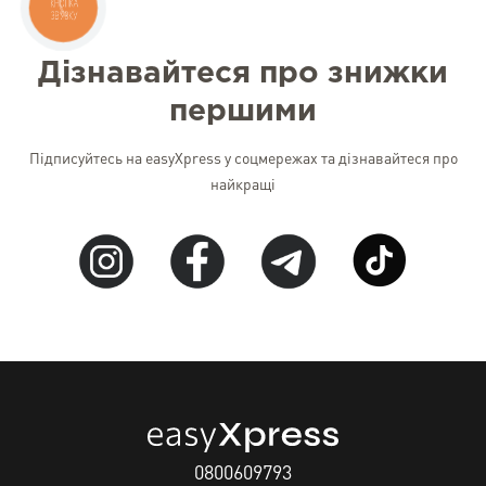
КНОПКА
ЗВ'ЯЗКУ
Дізнавайтеся про знижки
першими
Підписуйтесь на easyXpress у соцмережах та дізнавайтеся про
найкращі
0800609793