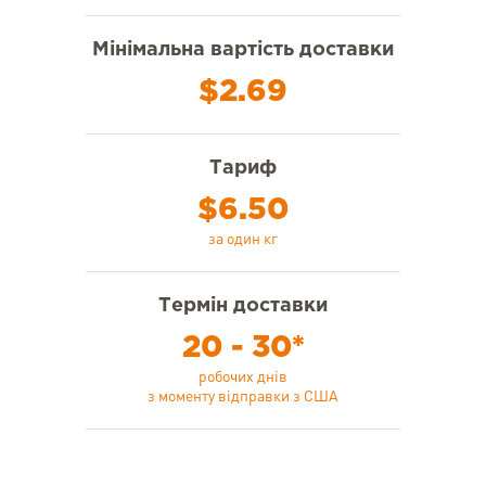
Мінімальна вартість доставки
$2.69
Тариф
$6.50
за один кг
Термін доставки
20 - 30*
робочих днів
з моменту відправки з США