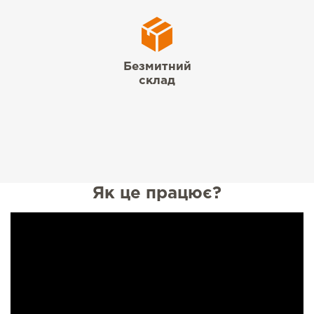
Безмитний
склад
Як це працює?