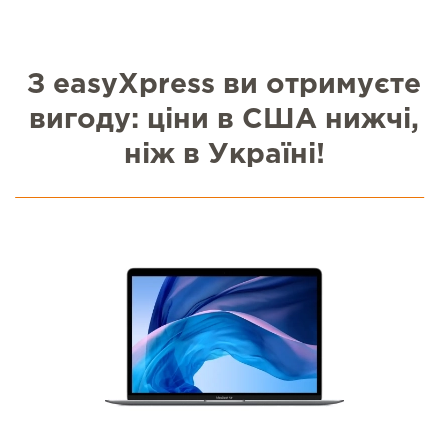
З easyXpress ви отримуєте
вигоду: ціни в США нижчі,
ніж в Україні!