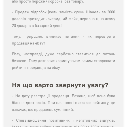
або просто порожня коробка, без товару.
- Продаж підробок (коли замість сумки Шанель за 2000
доларів приходить очевидний фейк, червона ціна якому
20 доларів в базарний день).
Тому, природно, виникає питання - як перевірити
продавця на ebay?
Ebay, насправді, дуже серйозно ставиться до питань
безпеки. Тому дозволяє користувачам самим створювати
рейтинг продавців на ebay.
На що варто звернути увагу?
- На дату реєстрації продавця. Бажано, щоб вона була
більше двох років. При наявності високого рейтингу, це
означає, що продавець сумлінний.
- Співвідношення позитивних і негативних відгуків.