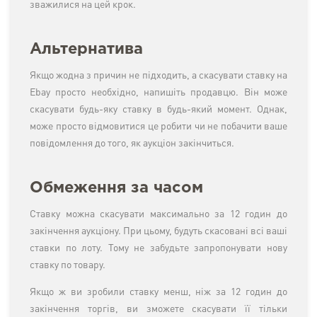
зважилися на цей крок.
Альтернатива
Якщо жодна з причин не підходить, а скасувати ставку на
Ebay просто необхідно, напишіть продавцю. Він може
скасувати будь-яку ставку в будь-який момент. Однак,
може просто відмовитися це робити чи не побачити ваше
повідомлення до того, як аукціон закінчиться.
Обмеження за часом
Ставку можна скасувати максимально за 12 годин до
закінчення аукціону. При цьому, будуть скасовані всі ваші
ставки по лоту. Тому не забудьте запропонувати нову
ставку по товару.
Якщо ж ви зробили ставку менш, ніж за 12 годин до
закінчення торгів, ви зможете скасувати її тільки