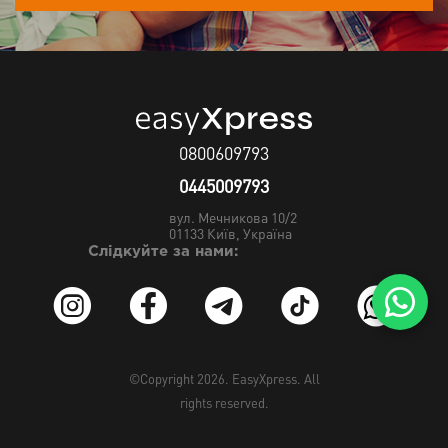
0800609793
0445009793
вул. Мечникова 10/2
01133
Київ, Україна
Слідкуйте за нами:
©Copyright 2026.
EasyXpress
. All
rights reserved.