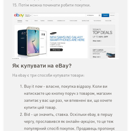
15. Потім можна починати робити покупки.
Як купувати на eBay?
На ebay є три способи купувати товари:
Buy it now - власне, покупка відразу. Коли ви
натискаєте цю кнопку поруч з товаром, магазин
запитає у вас ще раз, чи впевнені ви, що хочете
купити цей товар.
Bid - це значить, ставка. Оскільки ebay, в першу
чергу, прославився як онлайн-аукціон, то це теж
популярний спосіб покупок. Продавець пропонує