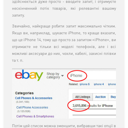
здійснюється дуже просто - вводите запит, і отримуєте
нескінченний потік товарів, які релевантні вашому
запиту.
Звичайно, найкраще робити запит максимально чітким.
Якщо ви, наприклад, шукаєте iPhone, то краще вказати,
що це iPhone 14, тому що просто за запитом «iPhone», ви
отримаєте не тільки всі моделі телефонів, але і всі
можливі аксесуари до них, чохли, кабелі, захисні плівки
та т. п.
Потім цей список можна зменшити, вибравши такі опції в