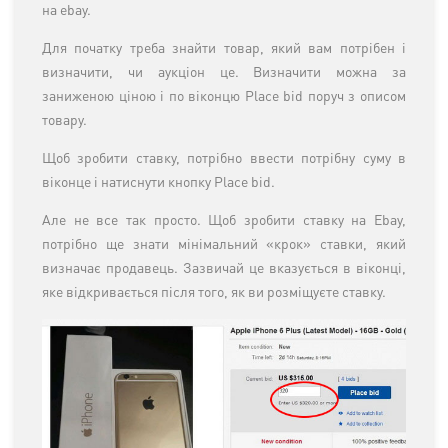
на ebay.
Для початку треба знайти товар, який вам потрібен і
визначити, чи аукціон це. Визначити можна за
заниженою ціною і по віконцю Place bid поруч з описом
товару.
Щоб зробити ставку, потрібно ввести потрібну суму в
віконце і натиснути кнопку Place bid.
Але не все так просто. Щоб зробити ставку на Ebay,
потрібно ще знати мінімальний «крок» ставки, який
визначає продавець. Зазвичай це вказується в віконці,
яке відкривається після того, як ви розміщуєте ставку.