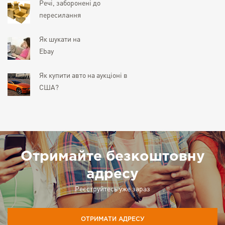
Речі, заборонені до
пересилання
Як шукати на
Ebay
Як купити авто на аукціоні в
США?
Отримайте безкоштовну
адресу
Реєструйтесь уже зараз
ОТРИМАТИ АДРЕСУ