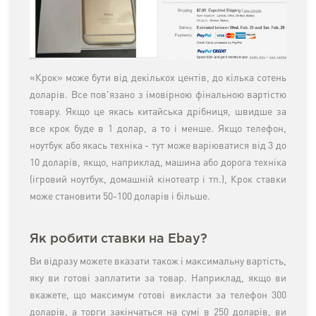
«Крок» може бути від декількох центів, до кілька сотень
доларів. Все пов'язано з імовірною фінальною вартістю
товару. Якщо це якась китайська дрібниця, швидше за
все крок буде в 1 долар, а то і менше. Якщо телефон,
ноутбук або якась техніка - тут може варіюватися від 3 до
10 доларів, якщо, наприклад, машина або дорога техніка
(ігровий ноутбук, домашній кінотеатр і тп.), Крок ставки
може становити 50-100 доларів і більше.
Як робити ставки на Ebay?
Ви відразу можете вказати також і максимальну вартість,
яку ви готові заплатити за товар. Наприклад, якщо ви
вкажете, що максимум готові викласти за телефон 300
доларів, а торги закінчаться на сумі в 250 доларів, ви