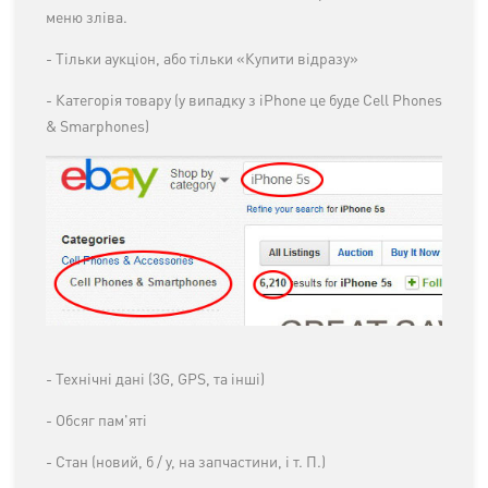
меню зліва.
- Тільки аукціон, або тільки «Купити відразу»
- Категорія товару (у випадку з iPhone це буде Cell Phones
& Smarphones)
- Технічні дані (3G, GPS, та інші)
- Обсяг пам'яті
- Стан (новий, б / у, на запчастини, і т. П.)