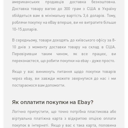
американських продавців доставка безкоштовна.
Доставка товару вагою до 300 грам з США в Україну
обійдеться вам в мінімальну вартість 3,6 доларів. Тому,
роблячи покупку на eBay вперше, ви не витратите більше
10-15 доларів.
В середньому, товари доходять до київського офісу за 8-
10 днів з моменту доставки товару на склад в США.
Перевіривши таким чином, як все працює, ви
переконаєтеся, що робити покупки на ebay - дуже просто.
Якщо у вас виникнуть питання щодо покупки товарів
через ebay, ви завжди можете звернутися до нас і ми
постараємося вам допомогти.
Як оплатити покупки на Ebay?
Логічно припустити, що точно потрібна пластикова або
віртуальна платіжна карта з відкритою опцією оплати
покупок в інтернеті. Якщо у вас є така карта, половина