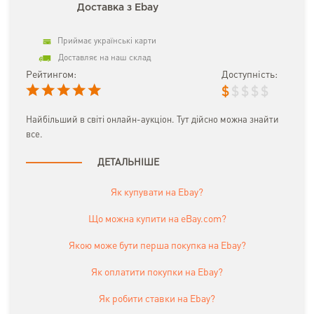
Доставка з Ebay
Приймає українські карти
Доставляє на наш склад
Рейтингом:
Доступність:
$
$
$
$
$
Найбільший в світі онлайн-аукціон. Тут дійсно можна знайти
все.
ДЕТАЛЬНІШЕ
Як купувати на Ebay?
Що можна купити на eBay.com?
Якою може бути перша покупка на Ebay?
Як оплатити покупки на Ebay?
Як робити ставки на Ebay?