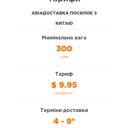
АВІАДОСТАВКА ПОСИЛОК З
КИТАЮ
Минімальна вага
300
грам
Тариф
$ 9.95
за один кг
Терміни доставки
4 - 9*