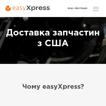
ВХІД /
РЕЄСТРАЦІЯ
Доставка запчастин
з США
Чому easyXpress?