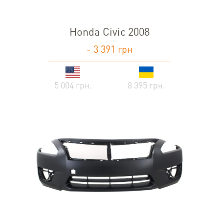
Honda Civic 2008
- 3 391 грн
5 004 грн.
8 395 грн.