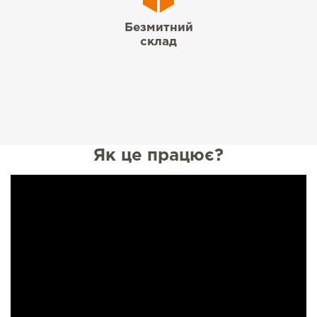
Безмитний
склад
Як це працює?