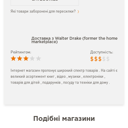
Які товари заборонені для пересилки?
Доставка з Walter Drake (former the home
marketplace)
Рейтингом:
Доступність:
$
$
$
$
$
Інтернет магазин пропонує широкий спектр товарів . На сайті є
великий асортимент книг , відео , музики , електроніки ,
товарів для дітей , подарунків , посуду та техніки для дому .
Подібні магазини