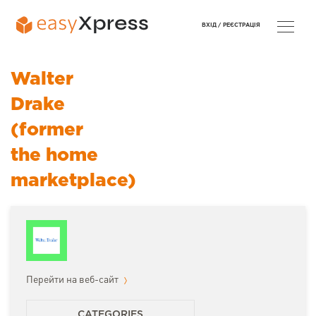
ВХІД /
РЕЄСТРАЦІЯ
Walter
Drake
(former
the home
marketplace)
Перейти на веб-сайт
CATEGORIES