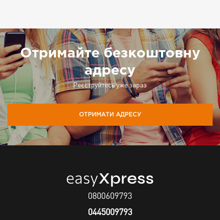
Отримайте безкоштовну
адресу
Реєструйтесь уже зараз
ОТРИМАТИ АДРЕСУ
0800609793
0445009793