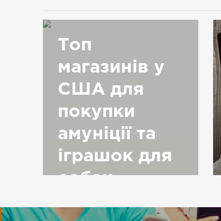
Топ
магазинів у
США для
покупки
амуніції та
іграшок для
собак