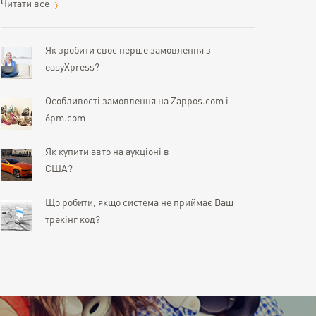
Читати все
Як зробити своє перше замовлення з
easyXpress?
Особливості замовлення на Zappos.com і
6pm.com
Як купити авто на аукціоні в
США?
Що робити, якщо система не приймає Ваш
трекінг код?