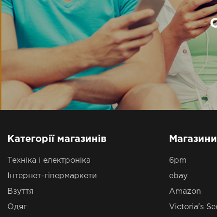
Категорії магазинів
Магазини
Техніка і електроніка
6pm
Інтернет-гіпермаркети
ebay
Взуття
Amazon
Одяг
Victoria's Se