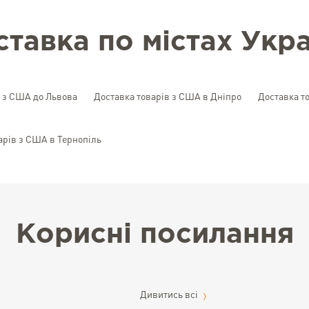
ставка по містах Укра
в з США до Львова
Доставка товарів з США в Дніпро
Доставка т
арів з США в Тернопіль
Корисні посилання
Дивитись всі