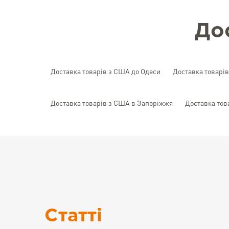
До
Доставка товарів з США до Одеси
Доставка товарі
Доставка товарів з США в Запоріжжя
Доставка тов
Статті