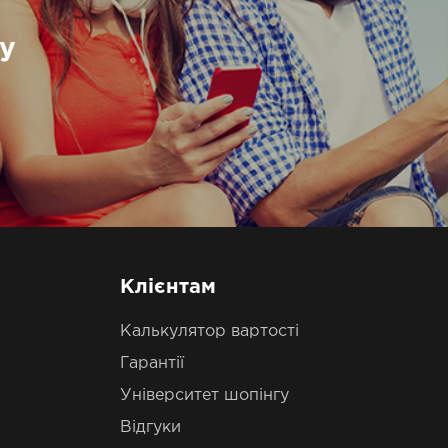
у
Клієнтам
Калькулятор вартості
Гарантії
Університет шопінгу
Відгуки