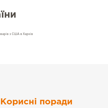
їни
оварів з США в Харків
Корисні поради