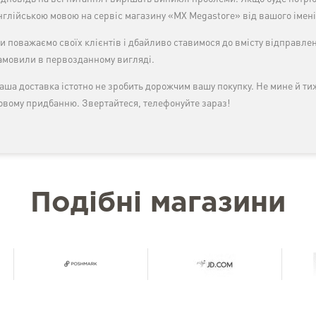
нглійською мовою на сервіс магазину «MX Megastore» від вашого імені
и поважаємо своїх клієнтів і дбайливо ставимося до вмісту відправлен
амовили в первозданному вигляді.
аша доставка істотно не зробить дорожчим вашу покупку. Не мине й ти
овому придбанню. Звертайтеся, телефонуйте зараз!
Подібні магазини