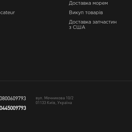
Доставка морем
cateur
Викуп товарів
Доставка запчастин
з США
0800609793
вул. Мечникова 10/2
01133
Київ, Україна
0445009793