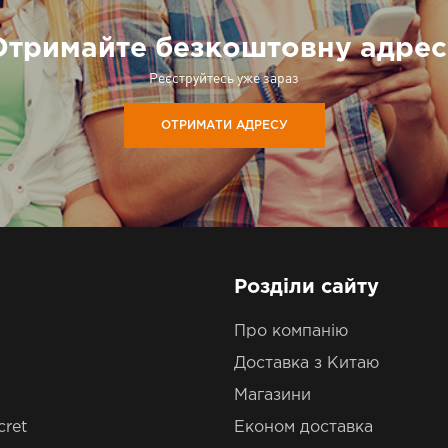
Отримайте безкоштовну адрес
Реєструйтесь уже зараз
ОТРИМАТИ АДРЕСУ
Розділи сайту
Про компанію
Доставка з Китаю
Магазини
cret
Економ доставка