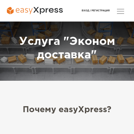
ВХОД /
РЕГИСТРАЦИЯ
Услуга "Эконом
доставка"
Почему easyXpress?