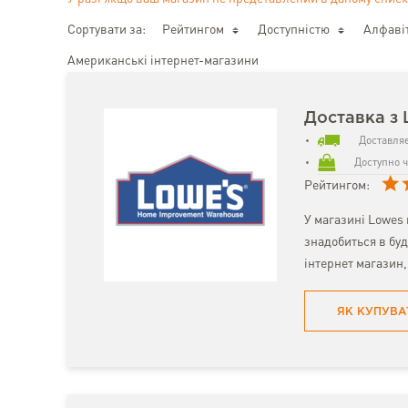
Сортувати за:
Рейтингом
Доступністю
Алфаві
Американські інтернет-магазини
Доставка з 
Доставляє
Доступно ч
Рейтингом:
У магазині Lowes 
знадобиться в буд
інтернет магазин,
ЯК КУПУВА