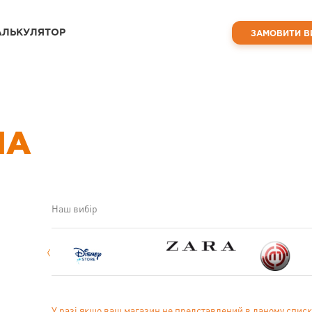
АЛЬКУЛЯТОР
ЗАМОВИТИ В
ША
Наш вибір
У разі якщо ваш магазин не представлений в даному списк