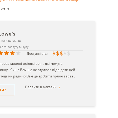
том
Lowe's
 на наш склад
ерез послугу викупу
$
$
$
$
$
Доступність:
представлені всілякі речі , які можуть
инку . Якщо Вам ще не вдалося відвідати цей
 тоді ми радимо Вам це зробити прямо зараз .
Перейти в магазин
ТИ?