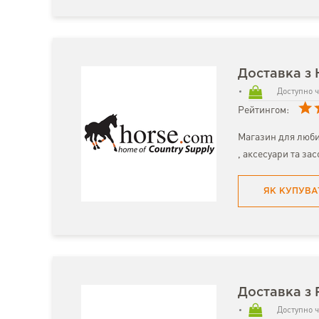
Доставка з 
Доступно ч
Рейтингом:
Магазин для любит
, аксесуари та зас
ЯК КУПУВА
Доставка з F
Доступно ч