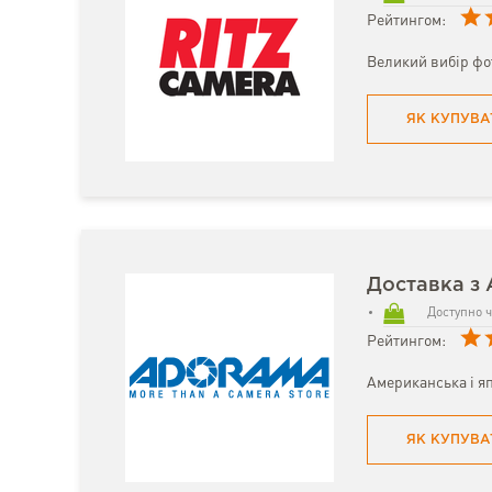
Рейтингом:
Великий вибір фо
ЯК КУПУВА
Доставка з
Доступно ч
Рейтингом:
Американська і яп
ЯК КУПУВА