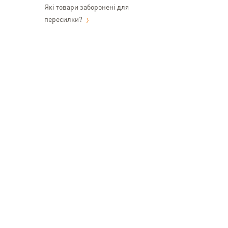
Які товари заборонені для
пересилки?