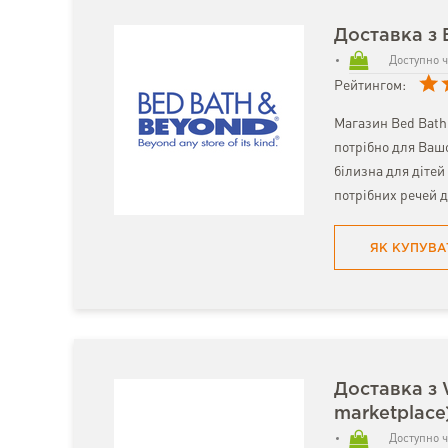
Доставка з 
Доступно ч
Рейтингом:
Магазин Bed Bath 
потрібно для Вашо
білизна для дітей 
потрібних речей д
ЯК КУПУВА
Доставка з 
marketplace
Доступно ч