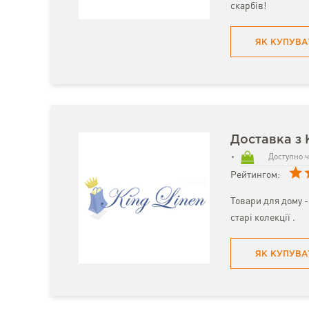
скарбів!
ЯК КУПУВА
Доставка з 
Доступно ч
Рейтингом:
Товари для дому - 
старі колекції .
ЯК КУПУВА