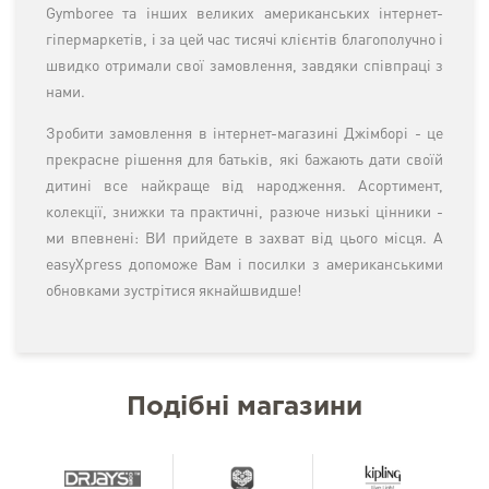
Gymboree та інших великих американських інтернет-
гіпермаркетів, і за цей час тисячі клієнтів благополучно і
швидко отримали свої замовлення, завдяки співпраці з
нами.
Зробити замовлення в інтернет-магазині Джімборі - це
прекрасне рішення для батьків, які бажають дати своїй
дитині все найкраще від народження. Асортимент,
колекції, знижки та практичні, разюче низькі цінники -
ми впевнені: ВИ прийдете в захват від цього місця. А
easyXpress допоможе Вам і посилки з американськими
обновками зустрітися якнайшвидше!
Подібні магазини