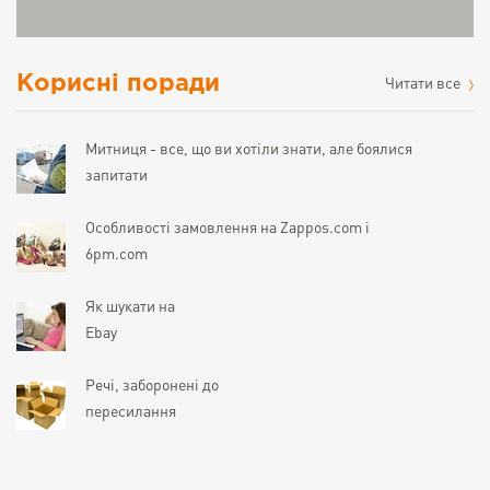
Корисні поради
Читати все
Митниця - все, що ви хотіли знати, але боялися
запитати
Особливості замовлення на Zappos.com і
6pm.com
Як шукати на
Ebay
Речі, заборонені до
пересилання