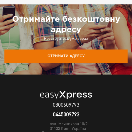
Отримайте безкоштовну
адресу
Реєструйтесь уже зараз
ОТРИМАТИ АДРЕСУ
0800609793
0445009793
вул. Мечникова 10/2
01133
Київ, Україна