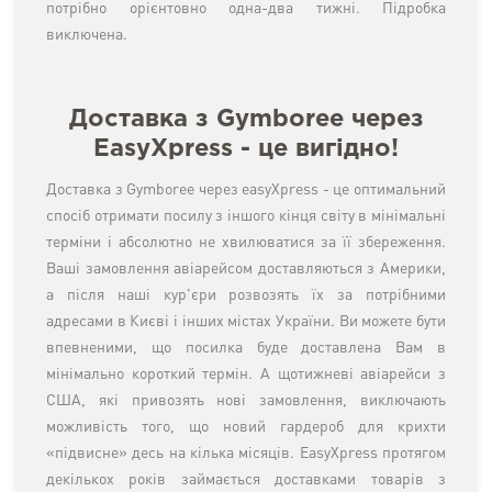
потрібно орієнтовно одна-два тижні. Підробка
виключена.
Доставка з Gymboree через
EasyXpress - це вигідно!
Доставка з Gymboree через easyXpress - це оптимальний
спосіб отримати посилу з іншого кінця світу в мінімальні
терміни і абсолютно не хвилюватися за її збереження.
Ваші замовлення авіарейсом доставляються з Америки,
а після наші кур'єри розвозять їх за потрібними
адресами в Києві і інших містах України. Ви можете бути
впевненими, що посилка буде доставлена Вам в
мінімально короткий термін. А щотижневі авіарейси з
США, які привозять нові замовлення, виключають
можливість того, що новий гардероб для крихти
«підвисне» десь на кілька місяців. EasyXpress протягом
декількох років займається доставками товарів з