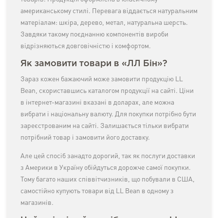
американському стилі. Перевага віддається натуральним
матеріалам: шкіра, дерево, метал, натуральна шерсть.
Завдяки такому поєднанню компонентів вироби
відрізняються довговічністю і комфортом.
Як замовити товари в «ЛЛ Бін»?
Зараз кожен бажаючий може замовити продукцію LL
Bean, скориставшись каталогом продукції на сайті. Ціни
в інтернет-магазині вказані в доларах, але можна
вибрати і національну валюту. Для покупки потрібно бути
зареєстрованим на сайті. Залишається тільки вибрати
потрібний товар і замовити його доставку.
Але цей спосіб занадто дорогий, так як послуги доставки
з Америки в Україну обійдуться дорожче самої покупки.
Тому багато наших співвітчизників, що побували в США,
самостійно купують товари від LL Bean в одному з
магазинів.