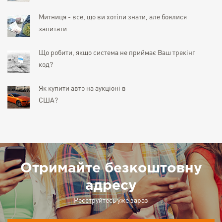
Митниця - все, що ви хотіли знати, але боялися
запитати
Що робити, якщо система не приймає Ваш трекінг
код?
Як купити авто на аукціоні в
США?
Отримайте безкоштовну
адресу
Реєструйтесь уже зараз