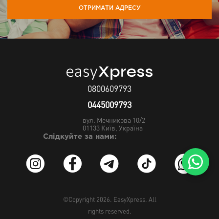
ОТРИМАТИ АДРЕСУ
0800609793
0445009793
вул. Мечникова 10/2
01133
Київ, Україна
Слідкуйте за нами:
©Copyright 2026.
EasyXpress
. All
rights reserved.