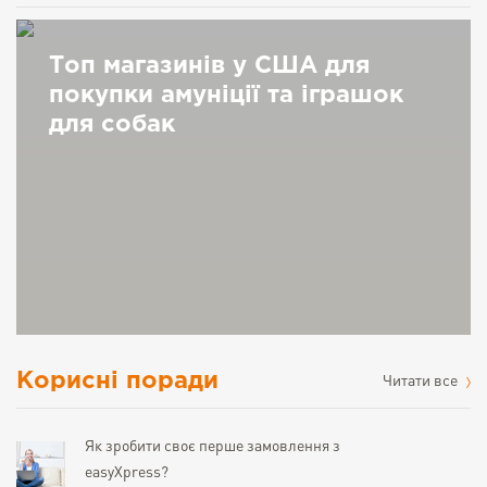
Топ магазинів у США для
покупки амуніції та іграшок
для собак
Корисні поради
Читати все
Як зробити своє перше замовлення з
easyXpress?