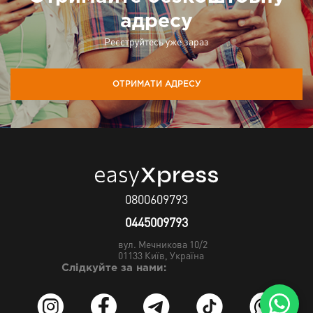
адресу
Реєструйтесь уже зараз
ОТРИМАТИ АДРЕСУ
0800609793
0445009793
вул. Мечникова 10/2
01133
Київ, Україна
Слідкуйте за нами: