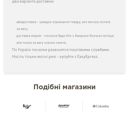
два варіанти доставки:
авіадоставка - швидке отримання товару, але висока оплата
за вагу;
доставка морем - посилка буде йти з Америки близько місяця,
але плата за вагу значно нижче.
По Україні посилки развозятся поштовими службами.
Носіть тільки якісні речі - купуйте з EasyXpress.
Подібні магазини