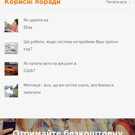
Корисні поради
Читати все
Як шукати на
Ebay
Що робити, якщо система не приймає Ваш трекінг
код?
Як купити авто на аукціоні в
США?
Митниця - все, що ви хотіли знати, але боялися
запитати
Отримайте безкоштовну