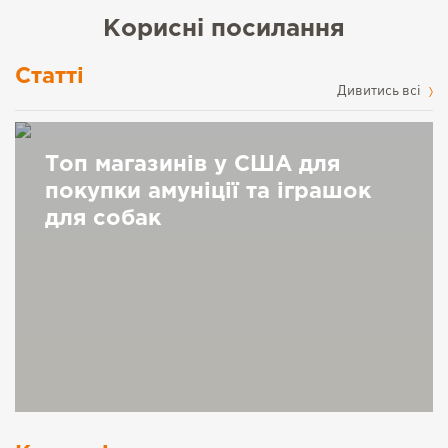
Корисні посилання
Статті
Дивитись всі
Топ магазинів у США для
покупки амуніції та іграшок
для собак