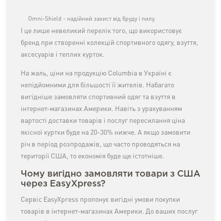
Omni-Shield - надійний захист від бруду і пилу.
І це лише невеликий перелік того, що використовує
бренд при створенні колекцій спортивного одягу, взуття,
аксесуарів і теплих курток.
На жаль, ціни на продукцію Columbia в Україні є
непідйомними для більшості її жителів. Набагато
вигідніше замовляти спортивний одяг та взуття в
інтернет-магазинах Америки. Навіть з урахуванням
вартості доставки товарів і послуг пересилання ціна
якісної куртки буде на 20-30% нижче. А якщо замовити
річ в період розпродажів, що часто проводяться на
території США, то економія буде ще істотніше.
Чому вигідно замовляти товари з США
через EasyXpress?
Сервіс EasyXpress пропонує вигідні умови покупки
товарів в інтернет-магазинах Америки. До ваших послуг