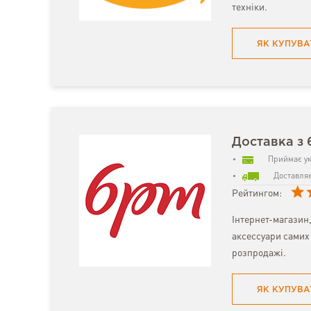
техніки.
ЯК КУПУВА
Доставка з
Приймає ук
Доставляє
Рейтингом:
Інтернет-магазин,
аксессуари самих 
розпродажі.
ЯК КУПУВА