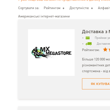
Сортувати за:
Рейтингом
Доступністю
Алфаві
Американські інтернет-магазини
Доставка з
Приймає ук
Доставляє
Рейтингом:
Більше 120 000 мо
різноманітних дет
спортсмена - від 
ЯК КУПУВА