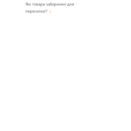
Які товари заборонені для
пересилки?