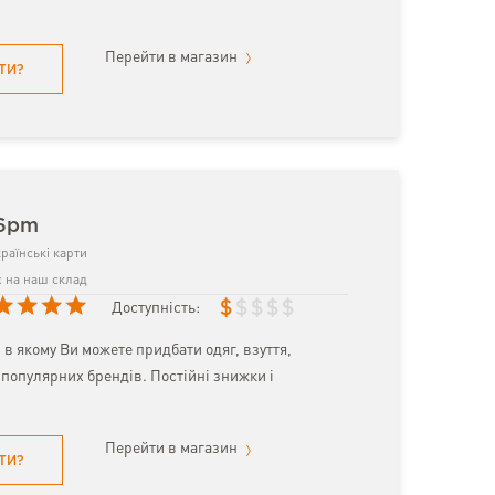
Перейти в магазин
ТИ?
 6pm
раїнські карти
 на наш склад
$
$
$
$
$
Доступність:
 в якому Ви можете придбати одяг, взуття,
популярних брендів. Постійні знижки і
Перейти в магазин
ТИ?