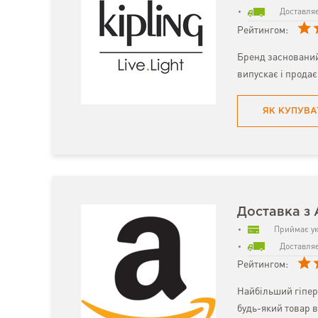
Доставляє
Рейтингом:
Бренд заснований 
випускає і продає
ЯК КУПУВА
Доставка з
Приймає ук
Доставляє
Рейтингом:
Найбільший гіпер
будь-який товар в