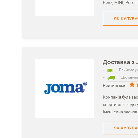
Benz, MINI, Porsc
ЯК КУПУВА
Доставка з
Приймає ук
Доставляє
Рейтингом:
Компанія була зас
спортивного одягу
імені сина заснов
ЯК КУПУВА