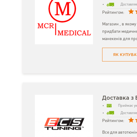
Доставляє
Рейтингом:
Магазин , в якому
придбати медичне
манекенів для про
ЯК КУПУВА
Доставка з 
Приймає ук
Доставляє
Рейтингом:
Все для автотюні