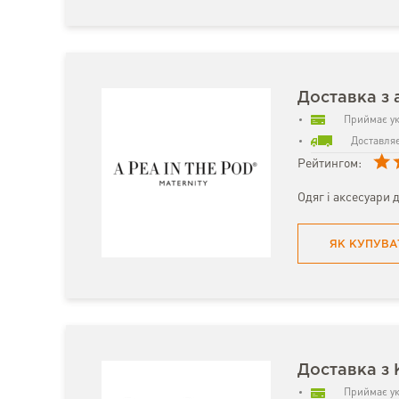
Доставка з a
Приймає ук
Доставляє
Рейтингом:
Одяг і аксесуари 
ЯК КУПУВА
Доставка з 
Приймає ук