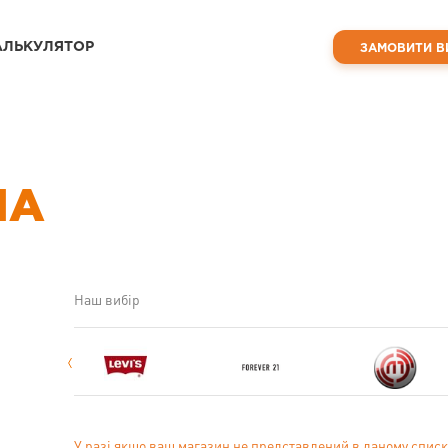
АЛЬКУЛЯТОР
ЗАМОВИТИ В
ША
Наш вибір
У разі якщо ваш магазин не представлений в даному списк