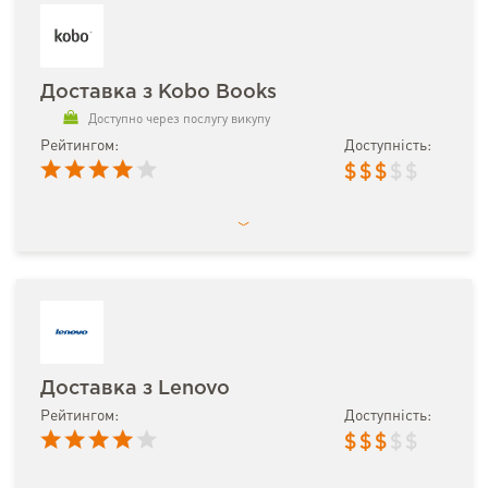
Доставка з Kobo Books
Доступно через послугу викупу
Рейтингом:
Доступність:
$
$
$
$
$
Доставка з Lenovo
Рейтингом:
Доступність:
$
$
$
$
$