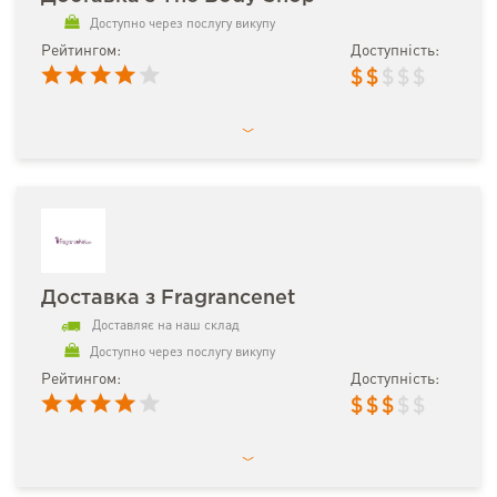
Доступно через послугу викупу
Рейтингом:
Доступність:
$
$
$
$
$
Доставка з Fragrancenet
Доставляє на наш склад
Доступно через послугу викупу
Рейтингом:
Доступність:
$
$
$
$
$