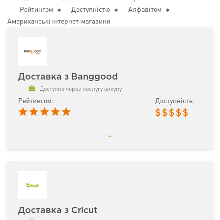
Рейтингом
Доступністю
Алфавітом
Американські інтернет-магазини
Доставка з Banggood
Доступно через послугу викупу
Рейтингом:
Доступність:
$
$
$
$
$
Доставка з Cricut