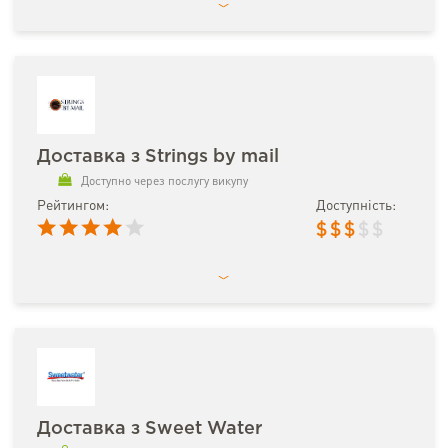
Доставка з Strings by mail
Доступно через послугу викупу
Рейтингом:
Доступність:
$
$
$
$
$
Доставка з Sweet Water