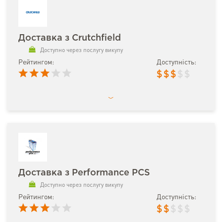
Доставка з Crutchfield
Доступно через послугу викупу
Рейтингом:
Доступність:
$
$
$
$
$
Доставка з Performance PCS
Доступно через послугу викупу
Рейтингом:
Доступність:
$
$
$
$
$