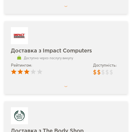
Доставка з Impact Computers
Доступно через послугу викупу
Рейтингом:
Доступність:
$
$
$
$
$
Доставка з The Body Shop