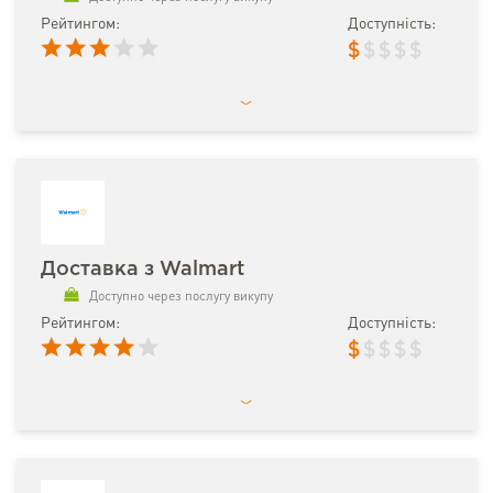
Рейтингом:
Доступність:
$
$
$
$
$
Доставка з Walmart
Доступно через послугу викупу
Рейтингом:
Доступність:
$
$
$
$
$