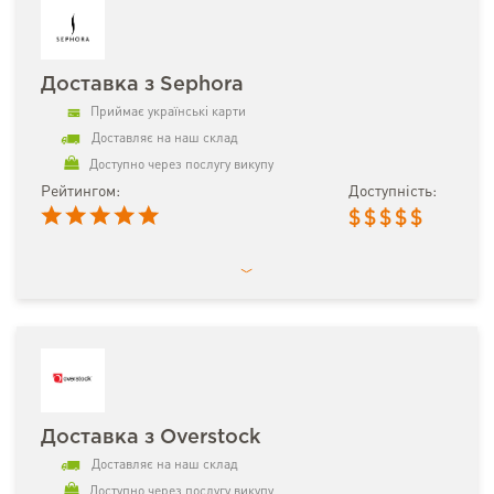
Доставка з Sephora
Приймає українські карти
Доставляє на наш склад
Доступно через послугу викупу
Рейтингом:
Доступність:
$
$
$
$
$
Доставка з Overstock
Доставляє на наш склад
Доступно через послугу викупу