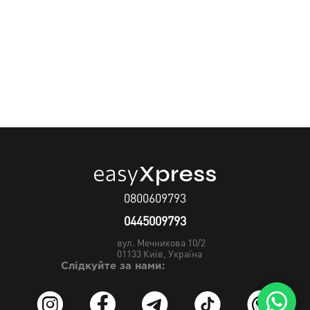
0800609793
0445009793
вул. Мечникова 10/2
01133
Київ, Україна
Слідкуйте за нами: