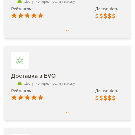
Доступно через послугу викупу
Рейтингом:
Доступність:
$
$
$
$
$
Доставка з EVO
Доступно через послугу викупу
Рейтингом:
Доступність:
$
$
$
$
$