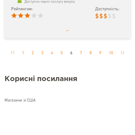
Доступно через послугу викупу
Рейтингом:
Доступність:
$
$
$
$
$
1
2
3
4
5
6
7
8
9
10
Корисні посилання
Магазини зі США