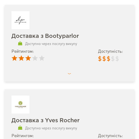
Доставка з Bootyparlor
Доступно через послугу викупу
Рейтингом:
Доступність:
$
$
$
$
$
Доставка з Yves Rocher
Доступно через послугу викупу
Рейтингом:
Доступність: