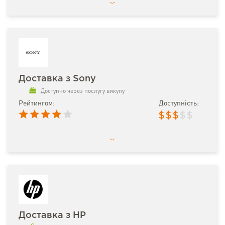
Доставка з Sony
Доступно через послугу викупу
Рейтингом:
Доступність:
$
$
$
$
$
Доставка з HP