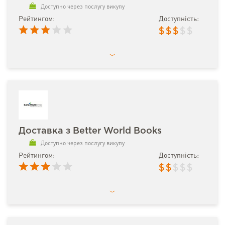
Доступно через послугу викупу
Рейтингом:
Доступність:
$
$
$
$
$
Доставка з Better World Books
Доступно через послугу викупу
Рейтингом:
Доступність:
$
$
$
$
$