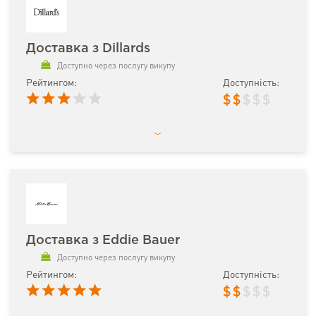
Доставка з Dillards
Доступно через послугу викупу
Рейтингом:
Доступність:
$
$
$
$
$
Доставка з Eddie Bauer
Доступно через послугу викупу
Рейтингом:
Доступність:
$
$
$
$
$