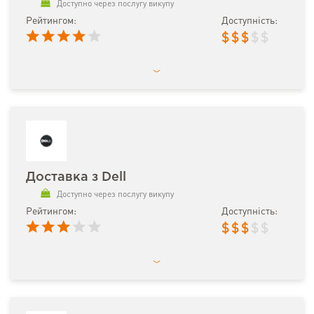
Доступно через послугу викупу
Рейтингом:
Доступність:
$
$
$
$
$
Доставка з Dell
Доступно через послугу викупу
Рейтингом:
Доступність:
$
$
$
$
$