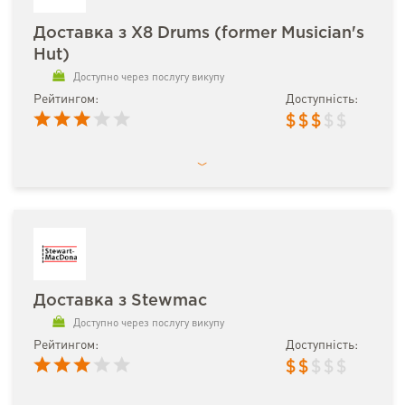
Доставка з X8 Drums (former Musician's
Hut)
Доступно через послугу викупу
Рейтингом:
Доступність:
$
$
$
$
$
Доставка з Stewmac
Доступно через послугу викупу
Рейтингом:
Доступність:
$
$
$
$
$