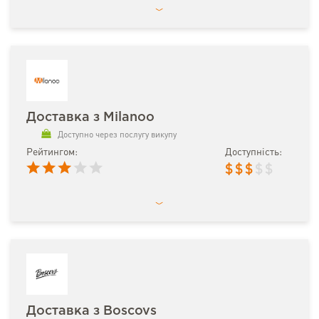
Доставка з Milanoo
Доступно через послугу викупу
Рейтингом:
Доступність:
$
$
$
$
$
Доставка з Boscovs