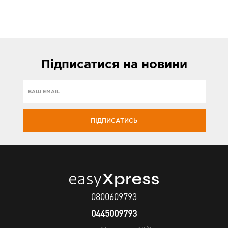
Підписатися
на новини
ПІДПИСАТИСЬ
0800609793
0445009793