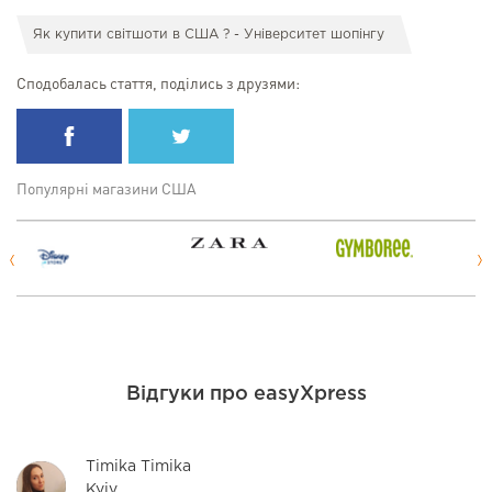
Як купити світшоти в США ? - Університет шопінгу
Сподобалась стаття, поділись з друзями:
Популярні магазини США
Відгуки про easyXpress
Timika Timika
Kyiv