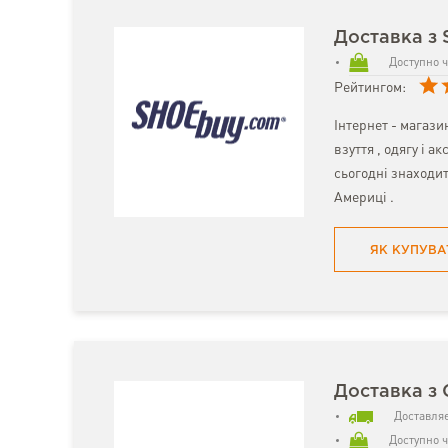
Доставка з 
Доступно ч
Рейтингом:
Інтернет - магаз
взуття , одягу і ак
сьогодні знаходит
Америці .
ЯК КУПУВА
Доставка з 
Доставляє
Доступно ч