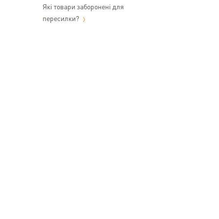
Які товари заборонені для
пересилки?