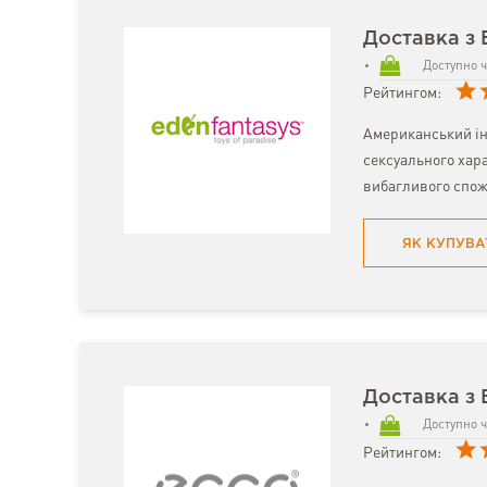
Доставка з 
Доступно ч
Рейтингом:
Американський ін
сексуального хара
вибагливого спож
ЯК КУПУВА
Доставка з
Доступно ч
Рейтингом: