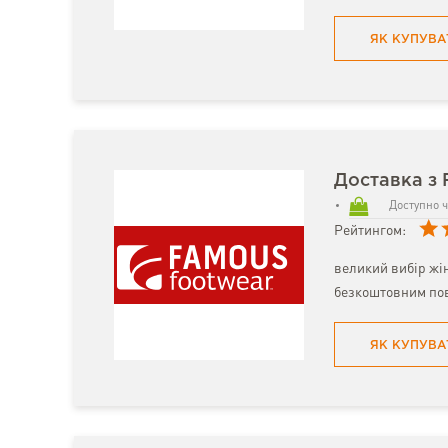
ЯК КУПУВА
Доставка з
Доступно ч
Рейтингом:
великий вибір жіно
безкоштовним по
ЯК КУПУВА