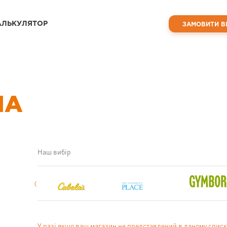
АЛЬКУЛЯТОР
ЗАМОВИТИ В
ША
Наш вибір
У разі якщо ваш магазин не представлений в даному списк