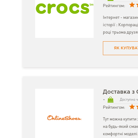
Рейтингом:
Інтернет - магазин
історії : Корпорац
році трьома друзя
ЯК КУПУВА
Доставка з 
Доступно ч
Рейтингом:
Тут можна купити ж
на будь-який смак 
комфортні моделі