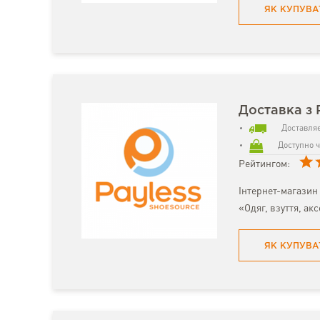
ЯК КУПУВА
Доставка з 
Доставляє
Доступно ч
Рейтингом:
Інтернет-магазин 
«Одяг, взуття, ак
ЯК КУПУВА