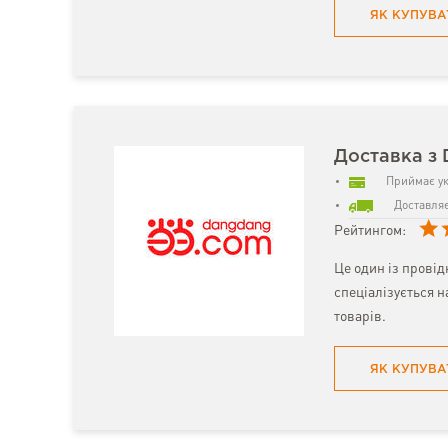
ЯК КУПУВА
Доставка з
Приймає ук
Доставляє
Рейтингом:
Це один із провід
спеціалізується н
товарів.
ЯК КУПУВА