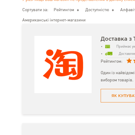
Сортувати за:
Рейтингом
Доступністю
Алфаві
Американські інтернет-магазини
Доставка з 
Приймає ук
Доставляє
Рейтингом:
Один із найвідом
вибором товарів.
ЯК КУПУВА