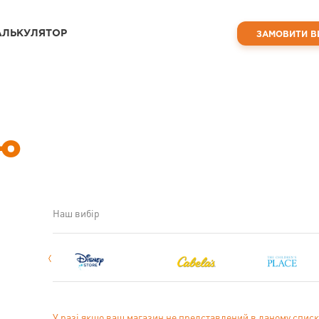
АЛЬКУЛЯТОР
ЗАМОВИТИ В
аю
Наш вибір
У разі якщо ваш магазин не представлений в даному списк