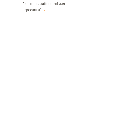
Які товари заборонені для
пересилки?