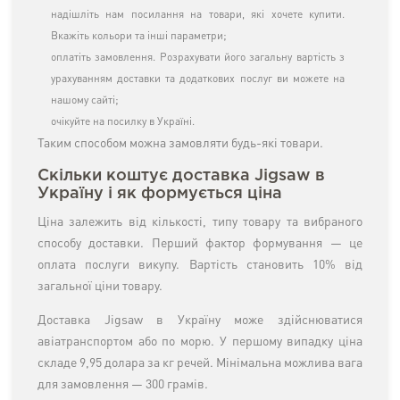
надішліть нам посилання на товари, які хочете купити.
Вкажіть кольори та інші параметри;
оплатіть замовлення. Розрахувати його загальну вартість з
урахуванням доставки та додаткових послуг ви можете на
нашому сайті;
очікуйте на посилку в Україні.
Таким способом можна замовляти будь-які товари.
Скільки коштує доставка Jigsaw в
Україну і як формується ціна
Ціна залежить від кількості, типу товару та вибраного
способу доставки. Перший фактор формування — це
оплата послуги викупу. Вартість становить 10% від
загальної ціни товару.
Доставка Jigsaw в Україну може здійснюватися
авіатранспортом або по морю. У першому випадку ціна
складе 9,95 долара за кг речей. Мінімальна можлива вага
для замовлення — 300 грамів.