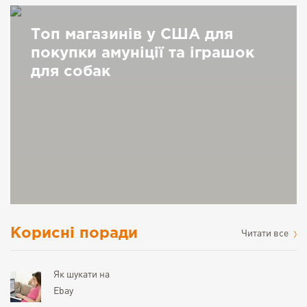
Топ магазинів у США для
покупки амуніції та іграшок
для собак
Корисні поради
Читати все
Як шукати на
Ebay