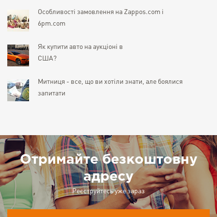
Особливості замовлення на Zappos.com і
6pm.com
Як купити авто на аукціоні в
США?
Митниця - все, що ви хотіли знати, але боялися
запитати
Отримайте безкоштовну
адресу
Реєструйтесь уже зараз