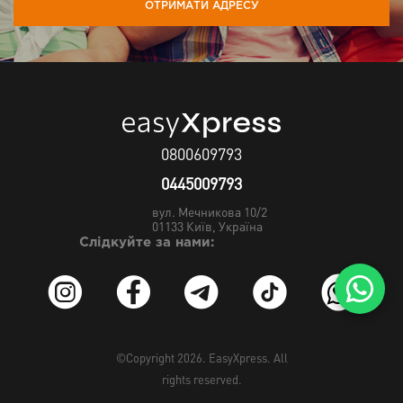
ОТРИМАТИ АДРЕСУ
0800609793
0445009793
вул. Мечникова 10/2
01133
Київ, Україна
Слідкуйте за нами:
©Copyright 2026.
EasyXpress
. All
rights reserved.