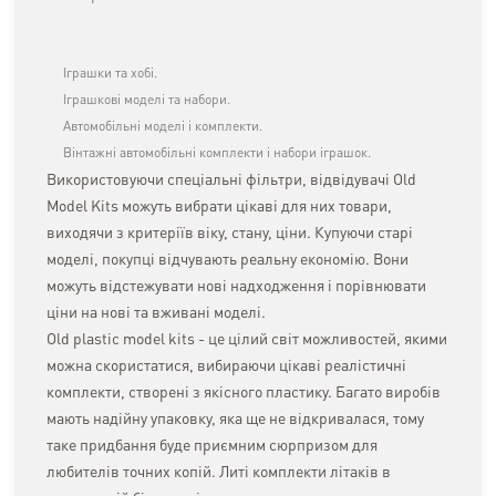
Іграшки та хобі.
Іграшкові моделі та набори.
Автомобільні моделі і комплекти.
Вінтажні автомобільні комплекти і набори іграшок.
Використовуючи спеціальні фільтри, відвідувачі Old
Model Kits можуть вибрати цікаві для них товари,
виходячи з критеріїв віку, стану, ціни. Купуючи старі
моделі, покупці відчувають реальну економію. Вони
можуть відстежувати нові надходження і порівнювати
ціни на нові та вживані моделі.
Old plastic model kits - це цілий світ можливостей, якими
можна скористатися, вибираючи цікаві реалістичні
комплекти, створені з якісного пластику. Багато виробів
мають надійну упаковку, яка ще не відкривалася, тому
таке придбання буде приємним сюрпризом для
любителів точних копій. Литі комплекти літаків в