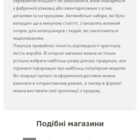
переважній більшості не запускалися, вони знаходяться
у фабричній упаковці або інвентаризовано з усіма
деталями та інструкціями. Автомобільні набори, які були
випущені ще в минулому столітті, становлять великий
інтерес для колекціонерів і людей, які захоплюються
моделюванням.
Покупців приваблює точність відповідності оригіналу,
якість виробів. В інтернет магазині можна не тільки
успішно вибрати найбільш цікаву для вас продукцію, але
отримати інформацію про найбільш популярних моделях.
Всі операції купівлі та оформлення доставки можна
виконати в інтерактивному режимі, в такому ж форматі
можна виставити свої пропозиції з продажу.
Подібні магазини