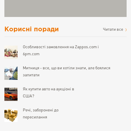
Корисні поради
Читати все
Особливості замовлення на Zappos.com і
6pm.com
Митниця - все, що ви хотіли знати, але боялися
запитати
Як купити авто на аукціоні в
США?
Речі, заборонені до
пересилання