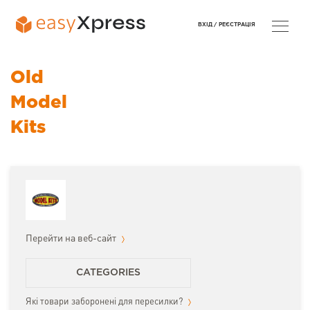
ВХІД /
РЕЄСТРАЦІЯ
Old
Model
Kits
Перейти на веб-сайт
CATEGORIES
Які товари заборонені для пересилки?