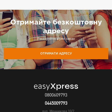
Отримайте безкоштовну
адресу
Реєструйтесь уже зараз
ОТРИМАТИ АДРЕСУ
0800609793
0445009793
вул. Мечникова 10/2