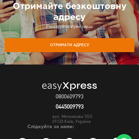
Отримайте безкоштовну
адресу
Реєструйтесь уже зараз
ОТРИМАТИ АДРЕСУ
0800609793
0445009793
вул. Мечникова 10/2
01133
Київ, Україна
Слідкуйте за нами: