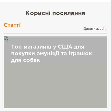
Корисні посилання
Статті
Дивитись всі
Топ магазинів у США для
покупки амуніції та іграшок
для собак