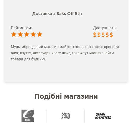
Доставка з Saks Off 5th
Рейтингом:
Доступність:
$
$
$
$
$
Мультибрендовий магазин майже з віковою історією пропонує
одяг, взуття, аксесуари класу люкс, також тут можна знайти
товари для будинку.
Подібні магазини