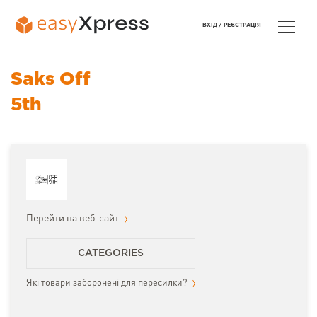
ВХІД /
РЕЄСТРАЦІЯ
Saks Off
5th
Перейти на веб-сайт
CATEGORIES
Які товари заборонені для пересилки?