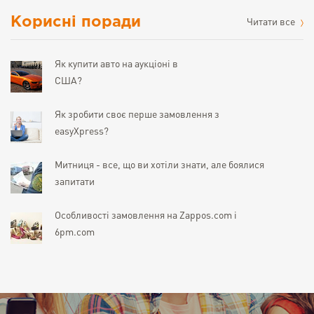
Корисні поради
Читати все
Як купити авто на аукціоні в
США?
Як зробити своє перше замовлення з
easyXpress?
Митниця - все, що ви хотіли знати, але боялися
запитати
Особливості замовлення на Zappos.com і
6pm.com