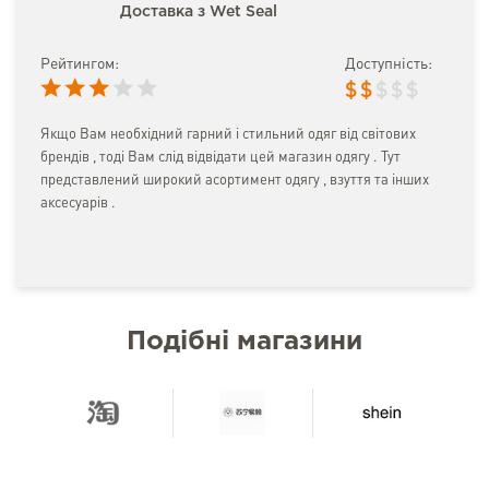
Доставка з Wet Seal
Рейтингом:
Доступність:
$
$
$
$
$
Якщо Вам необхідний гарний і стильний одяг від світових
брендів , тоді Вам слід відвідати цей магазин одягу . Тут
представлений широкий асортимент одягу , взуття та інших
аксесуарів .
Подібні магазини