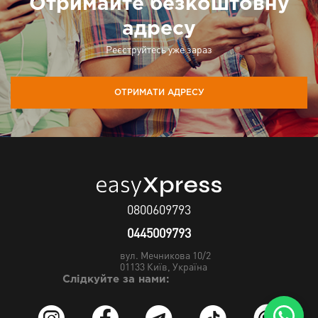
Отримайте безкоштовну
адресу
Реєструйтесь уже зараз
ОТРИМАТИ АДРЕСУ
0800609793
0445009793
вул. Мечникова 10/2
01133
Київ, Україна
Слідкуйте за нами: