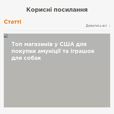
Корисні посилання
Статті
Дивитись всі
Топ магазинів у США для
покупки амуніції та іграшок
для собак