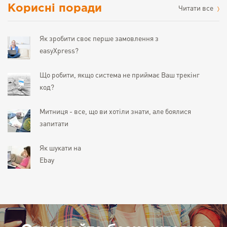
Корисні поради
Читати все
Як зробити своє перше замовлення з
easyXpress?
Що робити, якщо система не приймає Ваш трекінг
код?
Митниця - все, що ви хотіли знати, але боялися
запитати
Як шукати на
Ebay