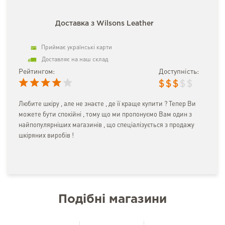
Доставка з Wilsons Leather
Приймає українські карти
Доставляє на наш склад
Рейтингом:
Доступність:
$
$
$
$
$
Любите шкіру , але не знаєте , де її краще купити ? Тепер Ви
можете бути спокійні , тому що ми пропонуємо Вам один з
найпопулярніших магазинів , що спеціалізується з продажу
шкіряних виробів !
Подібні магазини