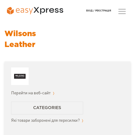
ВХІД /
РЕЄСТРАЦІЯ
Wilsons
Leather
Перейти на веб-сайт
CATEGORIES
Які товари заборонені для пересилки?