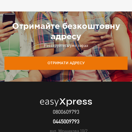
Отримайте безкоштовну
адресу
Реєструйтесь уже зараз
ОТРИМАТИ АДРЕСУ
0800609793
0445009793
вул. Мечникова 10/2