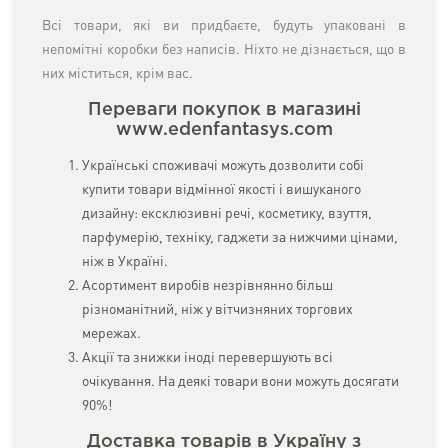
Всі товари, які ви придбаєте, будуть упаковані в
непомітні коробки без написів. Ніхто не дізнається, що в
них міститься, крім вас.
Переваги покупок в магазині
www.edenfantasys.com
Українські споживачі можуть дозволити собі
купити товари відмінної якості і вишуканого
дизайну: ексклюзивні речі, косметику, взуття,
парфумерію, техніку, гаджети за нижчими цінами,
ніж в Україні.
Асортимент виробів незрівнянно більш
різноманітний, ніж у вітчизняних торгових
мережах.
Акції та знижки іноді перевершують всі
очікування. На деякі товари вони можуть досягати
90%!
Доставка товарів в Україну з