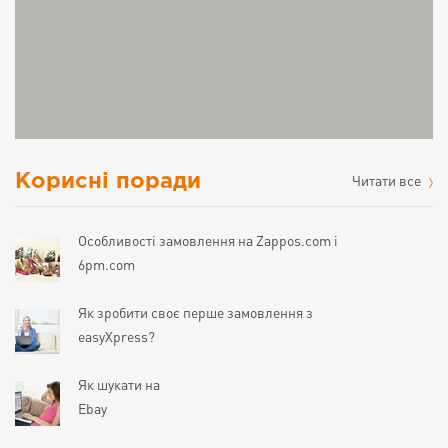
Корисні поради
Читати все
Особливості замовлення на Zappos.com і
6pm.com
Як зробити своє перше замовлення з
easyXpress?
Як шукати на
Ebay