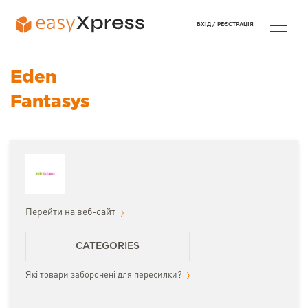
ВХІД /
РЕЄСТРАЦІЯ
Eden
Fantasys
Перейти на веб-сайт
CATEGORIES
Які товари заборонені для пересилки?