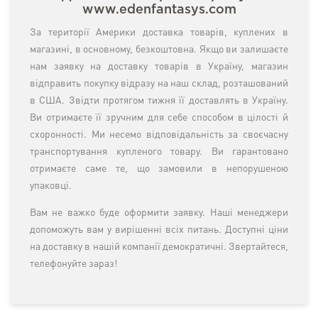
www.edenfantasys.com
За території Америки доставка товарів, куплених в
магазині, в основному, безкоштовна. Якщо ви залишаєте
нам заявку на доставку товарів в Україну, магазин
відправить покупку відразу на наш склад, розташований
в США. Звідти протягом тижня її доставлять в Україну.
Ви отримаєте її зручним для себе способом в цілості й
схоронності. Ми несемо відповідальність за своєчасну
транспортування купленого товару. Ви гарантовано
отримаєте саме те, що замовили в непорушеною
упаковці.
Вам не важко буде оформити заявку. Наші менеджери
допоможуть вам у вирішенні всіх питань. Доступні ціни
на доставку в нашій компанії демократичні. Звертайтеся,
телефонуйте зараз!