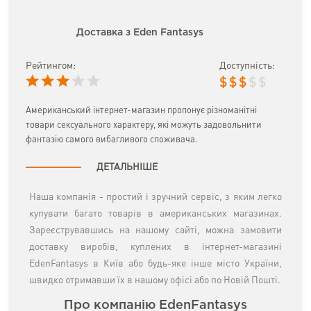
Доставка з Eden Fantasys
Рейтингом:
Доступність:
$
$
$
$
$
Американський інтернет-магазин пропонує різноманітні
товари сексуального характеру, які можуть задовольнити
фантазію самого вибагливого споживача.
ДЕТАЛЬНІШЕ
Наша компанія - простий і зручний сервіс, з яким легко
купувати багато товарів в американських магазинах.
Зареєструвавшись на нашому сайті, можна замовити
доставку виробів, куплених в інтернет-магазині
EdenFantasys в Київ або будь-яке інше місто України,
швидко отримавши їх в нашому офісі або по Новій Пошті.
Про компанію EdenFantasys