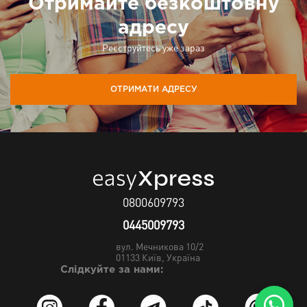
Отримайте безкоштовну
адресу
Реєструйтесь уже зараз
ОТРИМАТИ АДРЕСУ
0800609793
0445009793
вул. Мечникова 10/2
01133
Київ, Україна
Слідкуйте за нами: