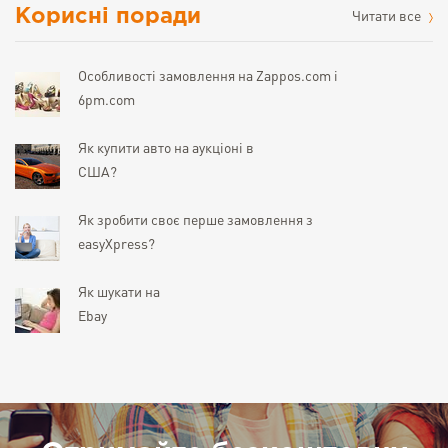
Корисні поради
Читати все
Особливості замовлення на Zappos.com і
6pm.com
Як купити авто на аукціоні в
США?
Як зробити своє перше замовлення з
easyXpress?
Як шукати на
Ebay