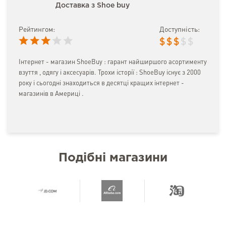
Доставка з Shoe buy
Рейтингом:
Доступність:
$
$
$
$
$
Інтернет - магазин ShoeBuy : гарант найширшого асортименту
взуття , одягу і аксесуарів. Трохи історії : ShoeBuy існує з 2000
року і сьогодні знаходиться в десятці кращих інтернет -
магазинів в Америці .
Подібні магазини