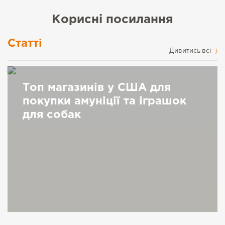
Корисні посилання
Статті
Дивитись всі
Топ магазинів у США для
покупки амуніції та іграшок
для собак