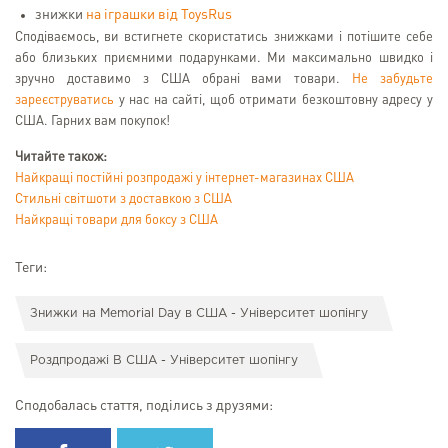
знижки
на іграшки від ToysRus
Сподіваємось, ви встигнете скористатись знижками і потішите себе
або близьких приємними подарунками. Ми максимально швидко і
зручно доставимо з США обрані вами товари.
Не забудьте
зареєструватись
у нас на сайті, щоб отримати безкоштовну адресу у
США. Гарних вам покупок!
Читайте також:
Найкращі постійні розпродажі у інтернет-магазинах США
Стильні світшоти з доставкою з США
Найкращі товари для боксу з США
Теги:
Знижки на Memorial Day в США - Університет шопінгу
Роздпродажі В США - Університет шопінгу
Сподобалась стаття, поділись з друзями: