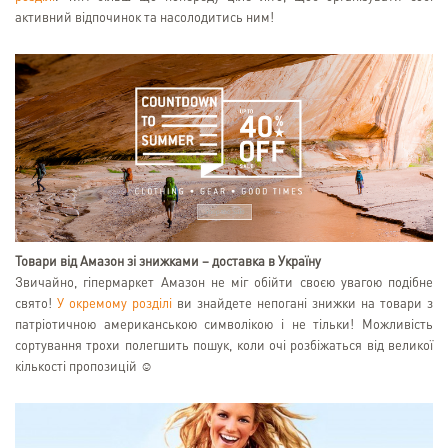
активний відпочинок та насолодитись ним!
Товари від Амазон зі знижками – доставка в Україну
Звичайно, гіпермаркет Амазон не міг обійти своєю увагою подібне
свято!
У окремому розділі
ви знайдете непогані знижки на товари з
патріотичною американською символікою і не тільки! Можливість
сортування трохи полегшить пошук, коли очі розбіжаться від великої
кількості пропозицій ☺