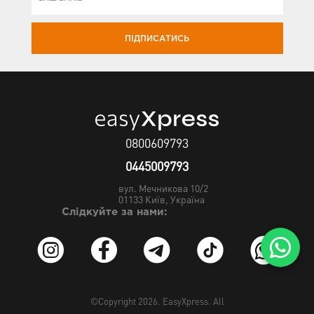
ПІДПИСАТИСЬ
0800609793
0445009793
вул. Мечникова 10/2
01133
Київ, Україна
Слідкуйте за нами:
©Copyright 2026.
EasyXpress
. All