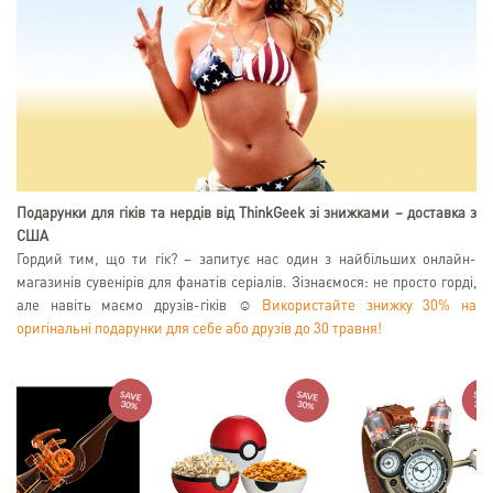
Подарунки для гіків та нердів від ThinkGeek зі знижками – доставка з
США
Гордий тим, що ти гік? – запитує нас один з найбільших онлайн-
магазинів сувенірів для фанатів серіалів. Зізнаємося: не просто горді,
але навіть маємо друзів-гіків ☺
Використайте знижку 30% на
оригінальні подарунки для себе або друзів до 30 травня!