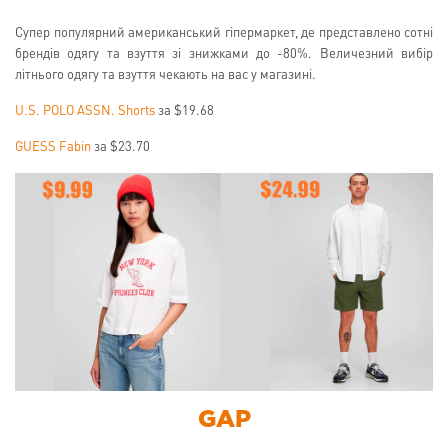
Супер популярний американський гіпермаркет, де представлено сотні
брендів одягу та взуття зі знижками до -80%. Величезний вибір
літнього одягу та взуття чекають на вас у магазині.
U.S. POLO ASSN. Shorts
за $19.68
GUESS Fabin
за $23.70
GAP