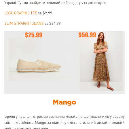
Україні. Тут ви знайдете великий вибір одягу у стилі кежуал.
LOGO GRAPHIC TEE
за $9.99
SLIM STRAIGHT JEANS
за $24.99
Mango
Бренд у наші дні отримав визнання мільйонів шанувальників у всьому
світі, які люблять Mango за відмінну якість, стильний дизайн, модний
крій та демократичні ціни.