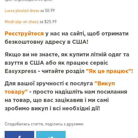
Lurex pleated dress
за 50.99
Mesh slip-on shoes
за $25.99
Реєструйтеся
у нас на сайті, щоб отримати
безкоштовну адресу в США!
Якщо ви не знаєте, як купити літній одяг та
взуття в США або як працює сервіс
Easyxpress - читайте розділ
"Як це працює"!
Для вашої зручності є послуга
"Викуп
товару"
- просто надішліть нам посилання
на товар, що вас зацікавив і ми самі
зробимо викуп і всі необхідні дії!
Сподобалась стаття, поділись з друзями: