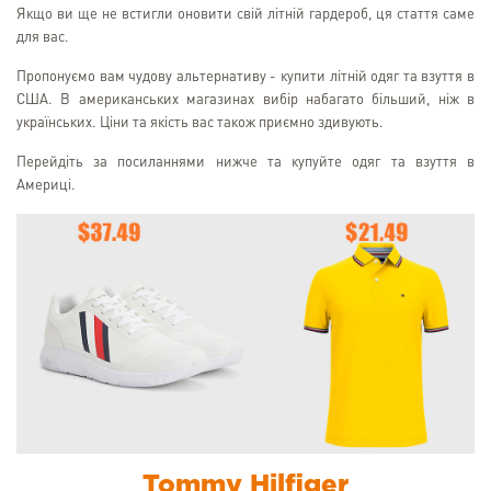
Якщо ви ще не встигли оновити свій літній гардероб, ця стаття саме
для вас.
Пропонуємо вам чудову альтернативу - купити літній одяг та взуття в
США. В американських магазинах вибір набагато більший, ніж в
українських. Ціни та якість вас також приємно здивують.
Перейдіть за посиланнями нижче та купуйте одяг та взуття в
Америці.
Tommy Hilfiger