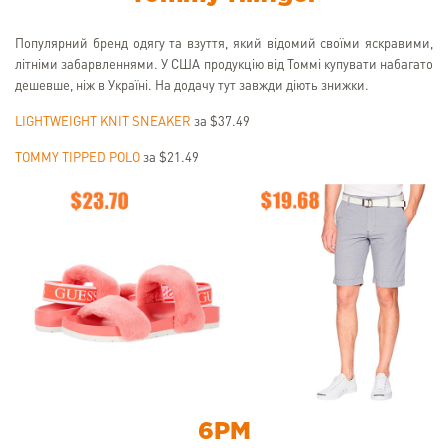
Популярний бренд одягу та взуття, який відомий своїми яскравими,
літніми забарвленнями. У США продукцію від Томмі купувати набагато
дешевше, ніж в Україні. На додачу тут завжди діють знижки.
LIGHTWEIGHT KNIT SNEAKER
за $37.49
TOMMY TIPPED POLO
за $21.49
6PM