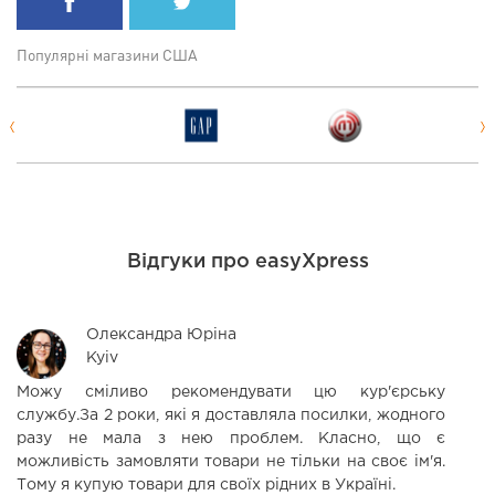
Популярні магазини США
Відгуки про easyXpress
Олександра Юріна
Kyiv
Можу сміливо рекомендувати цю кур'єрську
В
службу.За 2 роки, які я доставляла посилки, жодного
т
разу не мала з нею проблем. Класно, що є
ц
можливість замовляти товари не тільки на своє ім'я.
Тому я купую товари для своїх рідних в Україні.