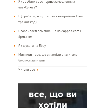
Як зробити своє перше замовлення з
easyXpress?
Що робити, якщо система не приймає Ваш
трекінг код?
Особливості замовлення на Zappos.com і
6pm.com
Як шукати на Ebay
Митниця - все, що ви хотіли знати, але
боялися запитати
Читати все
все, що ви
хотіли