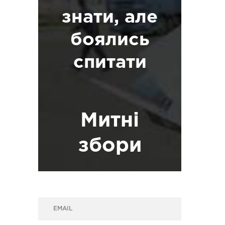
знати, але
боялись
спитати
Митні
збори