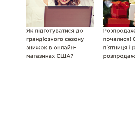
Як підготуватися до
Розпродаж
грандіозного сезону
почалися! 
знижок в онлайн-
п'ятниця і 
магазинах США?
розпродаж