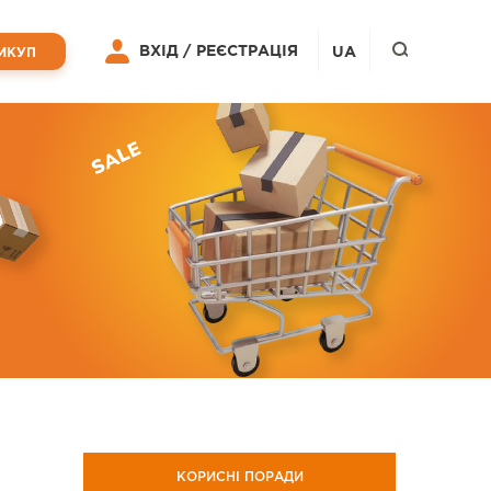
ВХІД /
РЕЄСТРАЦІЯ
UA
ИКУП
КОРИСНІ ПОРАДИ