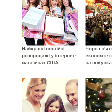
Найкращі постійні
Чорна п'ят
розпродажі у інтернет-
економте с
магазинах США
на покупка