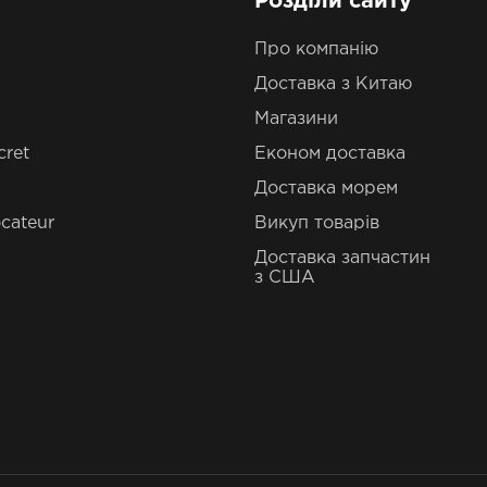
Розділи сайту
Про компанію
Доставка з Китаю
Магазини
cret
Економ доставка
Доставка морем
cateur
Викуп товарів
Доставка запчастин
з США