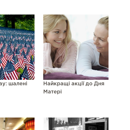
ay: шалені
Найкращі акції до Дня
Матері