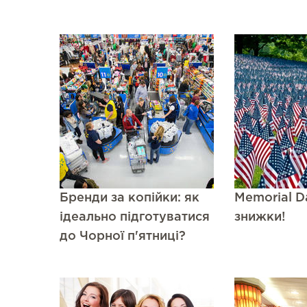
Бренди за копійки: як
Memorial D
ідеально підготуватися
знижки!
до Чорної п'ятниці?