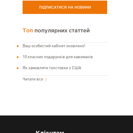
ПІДПИСАТИСЯ НА НОВИНИ
Топ
популярних статтей
Ваш особистий кабінет оновлено!
10 класних подарунків для кавоманів
Як замовляти толстовки з США
Читати все