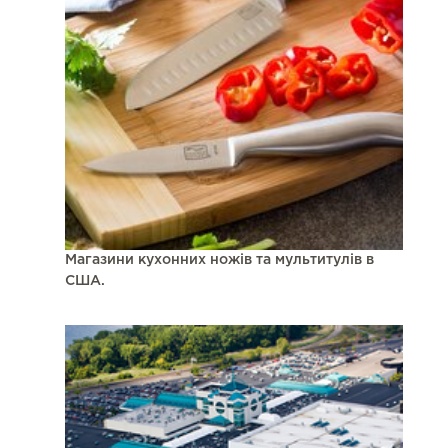
Магазини кухонних ножів та мультитулів в
США.