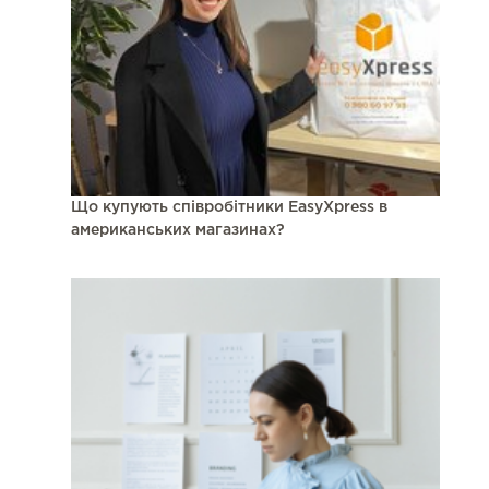
Що купують співробітники EasyXpress в
американських магазинах?