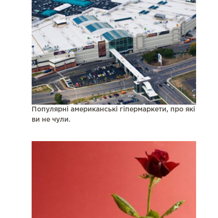
Популярні американські гіпермаркети, про які
ви не чули.