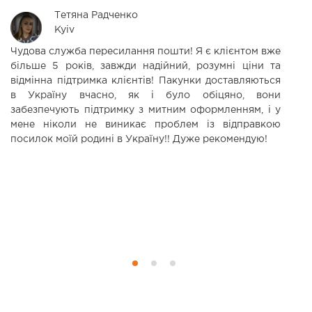
Тетяна Радченко
Kyiv
Чудова служба пересилання пошти! Я є клієнтом вже
З
більше 5 років, завжди надійний, розумні ціни та
н
відмінна підтримка клієнтів! Пакунки доставляються
р
в Україну вчасно, як і було обіцяно, вони
ф
забезпечують підтримку з митним оформленням, і у
мене ніколи не виникає проблем із відправкою
посилок моїй родині в Україну!! Дуже рекомендую!