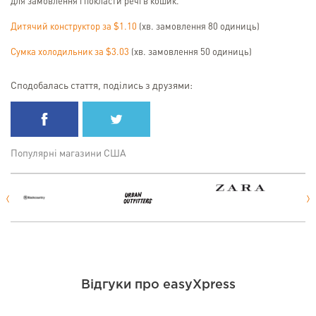
для замовлення і покласти речі в кошик.
Дитячий конструктор за $1.10
(хв. замовлення 80 одиниць)
Сумка холодильник за $3.03
(хв. замовлення 50 одиниць)
Сподобалась стаття, поділись з друзями:
Популярні магазини США
Відгуки про easyXpress