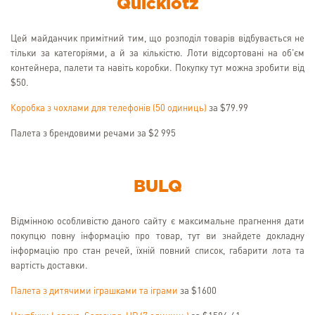
Quicklotz
Цей майданчик примітний тим, що розподіл товарів відбувається не
тільки за категоріями, а й за кількістю. Лоти відсортовані на об'єм
контейнера, палети та навіть коробки. Покупку тут можна зробити від
$50.
Коробка з чохлами для телефонів (50 одиниць)
за $79.99
Палета з брендовими речами за $2 995
BULQ
Відмінною особливістю даного сайту є максимальне прагнення дати
покупцю повну інформацію про товар, тут ви знайдете докладну
інформацію про стан речей, їхній повний список, габарити лота та
вартість доставки.
Палета з дитячими іграшками та іграми
за $1600