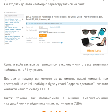
які входять до лота необхідно зареєструватися на сайті.
Купівля відбувається за принципом аукціону – чия ставка виявиться
найвищою, той і купує лот.
Доставити покупку ви можете за допомогою нашої компанії, при
реєстрації на сайті необхідно буде у графі “адреса доставки”, вказати
контакти нашого складу в США.
Також хочемо вас познайомити з іншими американськими
ліквідаційними майданчиками, які популярні в США: