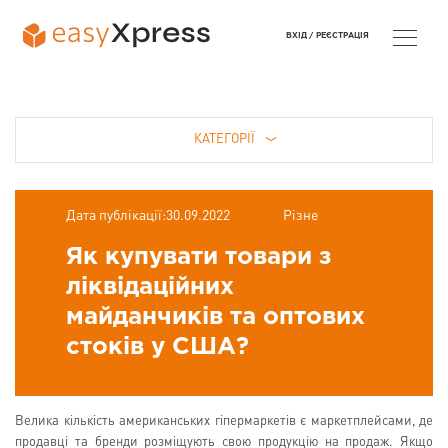
ВХІД /
РЕЄСТРАЦІЯ
КАТЕГОРІЇ
Дата публікації:30.09.2022
Різне
Як купувати товари з
ліквідаційних
майданчиків та оптових
стоків у США?
Велика кількість американських гіпермаркетів є маркетплейсами, де
продавці та бренди розміщують свою продукцію на продаж. Якщо