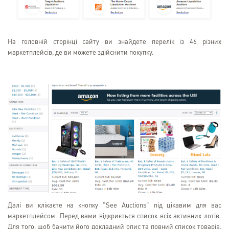
На головній сторінці сайту ви знайдете перелік із 46 різних
маркетплейсів, де ви можете здійснити покупку.
Далі ви клікаєте на кнопку "See Auctions" під цікавим для вас
маркетплейсом. Перед вами відкриється список всіх активних лотів.
Для того, щоб бачити його докладний опис та повний список товарів,