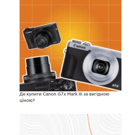
Де купити Canon G7x Mark III за вигідною
ціною?