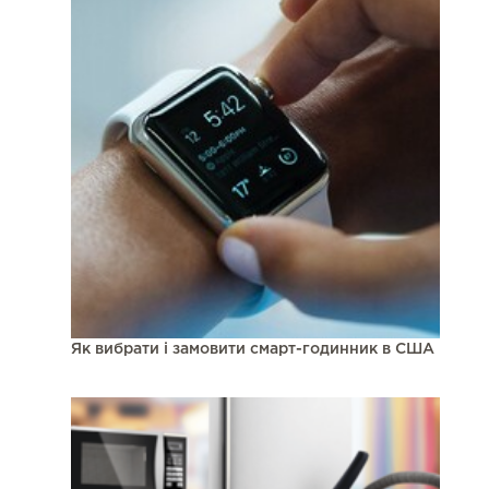
Як вибрати і замовити смарт-годинник в США