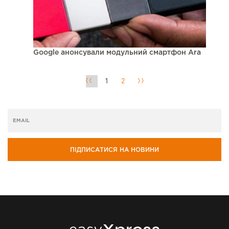
Google анонсували модульний смартфон Ara
1
2
ПІДПИСАТИСЯ НА НОВИНИ