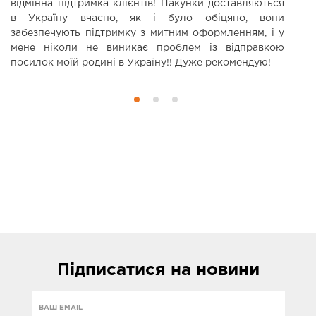
відмінна підтримка клієнтів! Пакунки доставляються
р
в Україну вчасно, як і було обіцяно, вони
м
забезпечують підтримку з митним оформленням, і у
То
мене ніколи не виникає проблем із відправкою
посилок моїй родині в Україну!! Дуже рекомендую!
Підписатися
на новини