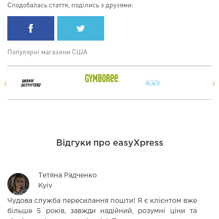
Сподобалась стаття, поділись з друзями:
Популярні магазини США
Відгуки про easyXpress
Тетяна Радченко
Kyiv
Чудова служба пересилання пошти! Я є клієнтом вже
М
більше 5 років, завжди надійний, розумні ціни та
с