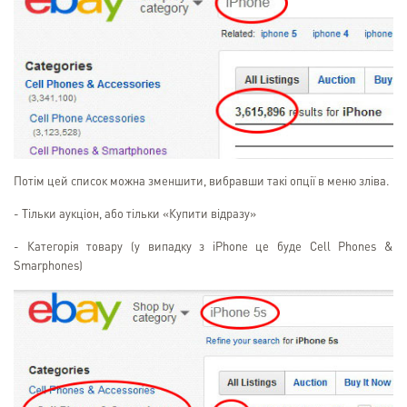
Потім цей список можна зменшити, вибравши такі опції в меню зліва.
- Тільки аукціон, або тільки «Купити відразу»
- Категорія товару (у випадку з iPhone це буде Cell Phones &
Smarphones)