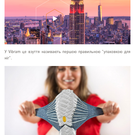
У Vibram це взуття називають першою правильною "упаковкою для
ніг".