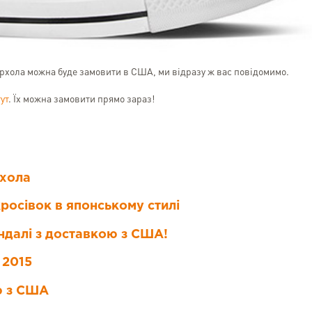
Уорхола можна буде замовити в США, ми відразу ж вас повідомимо.
ут
. Їх можна замовити прямо зараз!
рхола
кросівок в японському стилі
андалі з доставкою з США!
 2015
ю з США