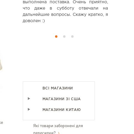
выполнена поставка. Очень приятно,
что даже в субботу отвечали на
дальнейшие вопросы. Скажу кратко, я
доволен :)
ВСІ МАГАЗИНИ
МАГАЗИНИ ЗІ США
МАГАЗИНИ КИТАЮ
же
Які товари заборонені для
пересилки?