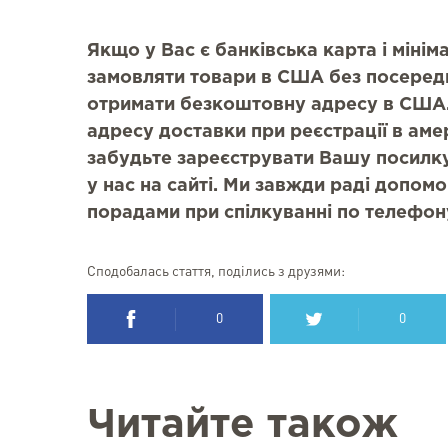
Якщо у Вас є банківська карта і міні
замовляти товари в США без посеред
отримати безкоштовну адресу в США.
адресу доставки при реєстрації в аме
забудьте зареєструвати Вашу посилку
у нас на сайті. Ми завжди раді допомо
порадами при спілкуванні по телефон
Сподобалась стаття, поділись з друзями:
0
0
Читайте також