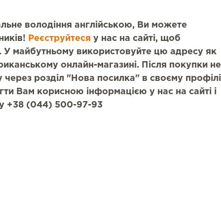
мальне володіння англійською, Ви можете
ників!
Реєструйтеся
у нас на сайті, щоб
 У майбутньому використовуйте цю адресу як
риканському онлайн-магазині. Після покупки не
 через розділ "Нова посилка" в своєму профілі
гти Вам корисною інформацією у нас на сайті і
у +38 (044) 500-97-93