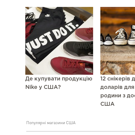
Де купувати продукцію
12 снікерів 
Nike у США?
доларів для 
родини з до
США
Популярні магазини США