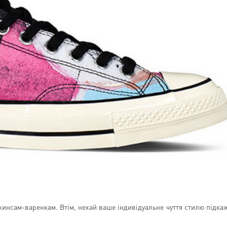
джинсам-варенкам. Втім, нехай ваше індивідуальне чуття стилю підка