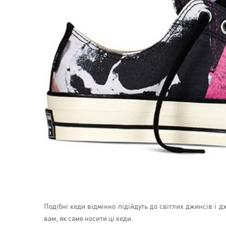
Подібні кеди відмінно підійдуть до світлих джинсів і 
вам, як саме носити ці кеди.