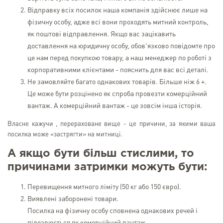
Відправку всіх посилок наша компанія здійснює лише на
фізичну особу, адже всі вони проходять митний контроль,
як поштові відправлення. Якщо вас зацікавить
доставлення на юридичну особу, обов'язково повідомте про
це нам перед покупкою товару, а наш менеджер по роботі з
корпоративними клієнтами - пояснить для вас всі деталі.
Не замовляйте багато однакових товарів. Більше ніж 6 +.
Це може бути розцінено як спроба провезти комерційний
вантаж. А комерційний вантаж - це зовсім інша історія.
Власне кажучи , перераховане вище - це причини, за якими ваша
посилка може «застрягти» на митниці.
А якщо бути більш стислими, то
причинами затримки можуть бути:
Перевищення митного ліміту (50 кг або 150 євро).
Виявлені заборонені товари.
Посилка на фізичну особу сповнена однакових речей і