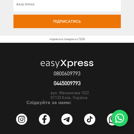
ПІДПИСАТИСЬ
перевозка товаров из США
0800609793
0445009793
вул. Мечникова 10/2
01133
Київ, Україна
Слідкуйте за нами: