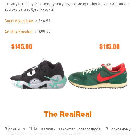
отримують бонуси за кожну покупку, які можуть бути використані для
знижок на майбутні покупки.
Court Vision Low
за $64.99
Air Max Sneaker
за $99.99
The RealReal
Відомий у США магазин закритих розпродажів. В основному