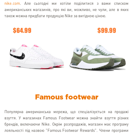
nike.com
. Але сьогодні ми хотіли поділитися з вами списком
американських магазинів, про які ви, можливо, не чули, але в яких
також можна придбати продукцію Nike за вигідною ціною.
Famous footwear
Популярна американська мережа, що спеціалізується на продажі
взуття. У магазинах Famous Footwear можна знайти взуття різних
брендів, включаючи Nike. Окрім розпродажів, магазин має програму
лояльності під назвою "Famous Footwear Rewards". Члени програми