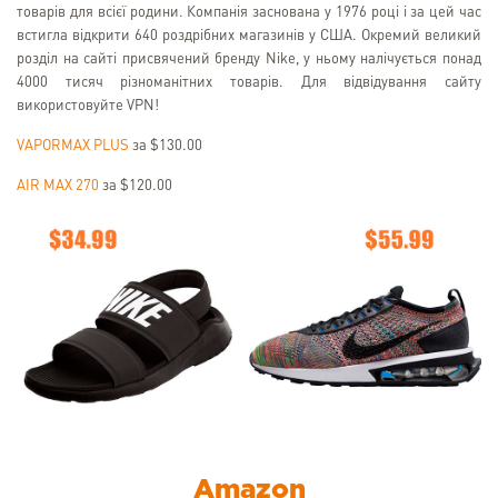
товарів для всієї родини. Компанія заснована у 1976 році і за цей час
встигла відкрити 640 роздрібних магазинів у США. Окремий великий
розділ на сайті присвячений бренду Nike, у ньому налічується понад
4000 тисяч різноманітних товарів. Для відвідування сайту
використовуйте VPN!
VAPORMAX PLUS
за $130.00
AIR MAX 270
за $120.00
Amazon