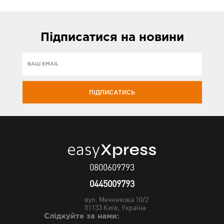
Підписатися
на новини
ПІДПИСАТИСЬ
0800609793
0445009793
вул. Мечникова 10/2
01133
Київ, Україна
Слідкуйте за нами: