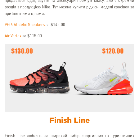
продається одяг, взуття та аксесуари преміум класу, але є окремий
розділ з продукцією Nike. Тут можна купити рідкісні моделі кросівок за
прийнятними цінами.
PG 6 Athletic Sneakers
за $145.00
Air Vortex
за $115.00
Finish Line
Finish Line люблять за широкий вибір спортивних та туристичних