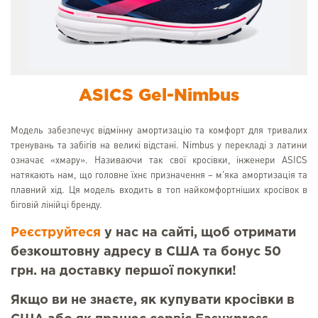
ASICS Gel-Nimbus
Модель забезпечує відмінну амортизацію та комфорт для тривалих
тренувань та забігів на великі відстані. Nimbus у перекладі з латини
означає «хмару». Називаючи так свої кросівки, інженери ASICS
натякають нам, що головне їхнє призначення – м'яка амортизація та
плавний хід. Ця модель входить в топ найкомфортніших кросівок в
біговій лінійці бренду.
Реєструйтеся
у нас на сайті, щоб отримати
безкоштовну адресу в США та бонус 50
грн. на доставку першої покупки!
Якщо ви не знаєте, як купувати кросівки в