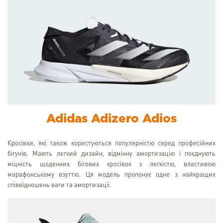
Adidas Adizero Adios
Кросівки, які також користуються популярністю серед професійних
бігунів. Мають легкий дизайн, відмінну амортизацію і поєднують
міцність щоденних бігових кросівок з легкістю, властивою
марафонському взуттю. Ця модель пропонує одне з найкращих
співвідношень ваги та амортизації.