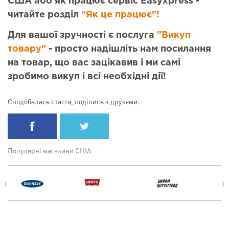
США або як працює сервіс Easyxpress -
читайте розділ
"Як це працює"!
Для вашої зручності є послуга
"Викуп
товару"
- просто надішліть нам посилання
на товар, що вас зацікавив і ми самі
зробимо викуп і всі необхідні дії!
Сподобалась стаття, поділись з друзями:
Популярні магазини США