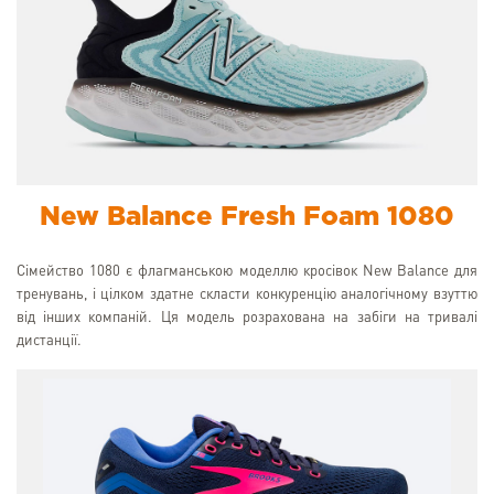
New Balance Fresh Foam 1080
Сімейство 1080 є флагманською моделлю кросівок New Balance для
тренувань, і цілком здатне скласти конкуренцію аналогічному взуттю
від інших компаній. Ця модель розрахована на забіги на тривалі
дистанції.