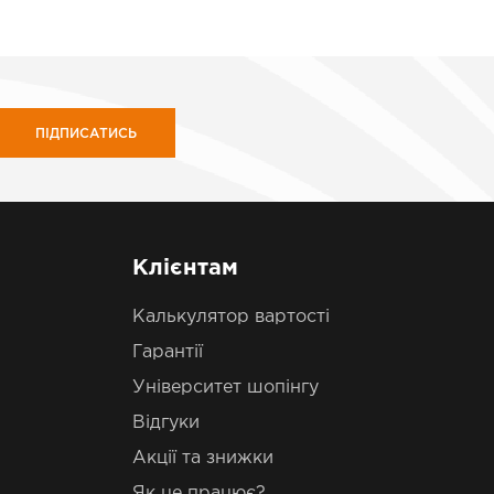
ПІДПИСАТИСЬ
Клієнтам
Калькулятор вартості
Гарантії
Університет шопінгу
Відгуки
Акції та знижки
Як це працює?