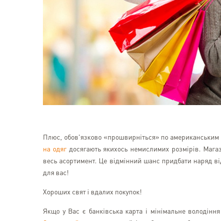
Плюс, обов'язково «прошвирніться» по американським 
на одяг
досягають якихось немислимих розмірів. Магази
весь асортимент. Це відмінний шанс придбати наряд ві
для вас!
Хороших свят і вдалих покупок!
Якщо у Вас є банківська карта і мінімальне володінн