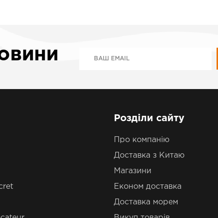
новини
Розділи сайту
Про компанію
Доставка з Китаю
Магазини
cret
Економ доставка
Доставка морем
cateur
Викуп товарів