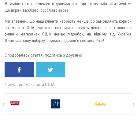
Вітаміни та мікроелементи допомагають організму зміцнити імунітет,
що вкрай важливо, особливо зараз.
Ми впевнені, що наші кліенти хворіють менше, бо замовляють корисні
вітаміни в США. Багато з них там коштують дешевше, а головне в
онлайн магазинах США немає підробок, на відміну від України.
Дивіться нашу добірку, бережіть здоров'я і не хворійте!
Сподобалась стаття, поділись з друзями:
Популярні магазини США