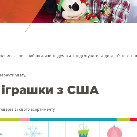
ваємося, ви знайшли час подумати і підготуватися до дев'ятого ва
вернути увагу.
а іграшки з США
оварів зі свого асортименту.