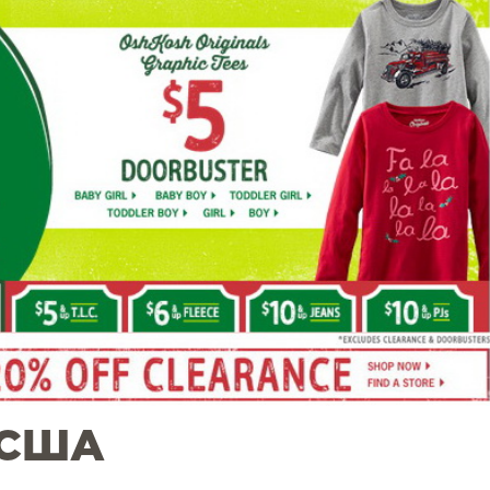
з США