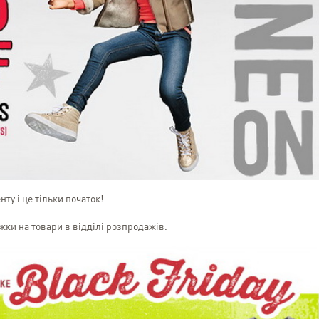
ту і це тільки початок!
ки на товари в відділі розпродажів.