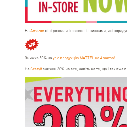
На
Amazon
цілі розвали іграшок зі знижками, які порадую
Знижка 50% на
усю продукцію MATTEL на Amazon!
На
Crazy8
знижки 30% на все, навіть на те, що і так вже 