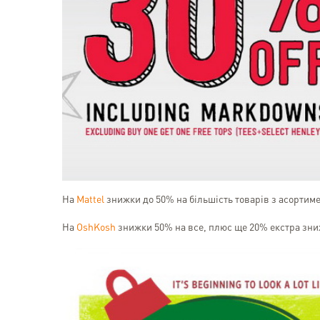
На
Mattel
знижки до 50% на більшість товарів з асортимен
На
OshKosh
знижки 50% на все, плюс ще 20% екстра зниж