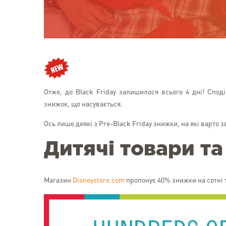
Отже, до Black Friday залишилося всього 4 дні! Споді
знижок, що насувається.
Ось лише деякі з Pre-Black Friday знижки, на які варто з
Дитячі товари т
Магазин
Disneystore.com
пропонує 40% знижки на сотні т