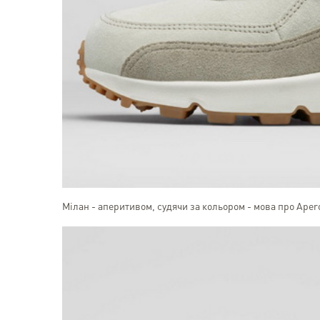
Мілан - аперитивом, судячи за кольором - мова про Apero