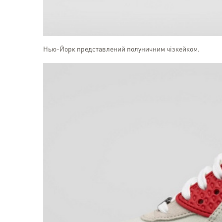
Нью-Йорк представлений полуничним чізкейком.