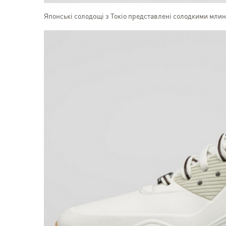
Японські солодощі з Токіо представлені солодкими мли