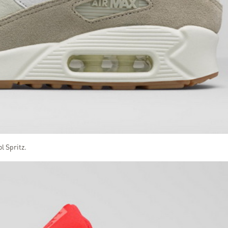
l Spritz.